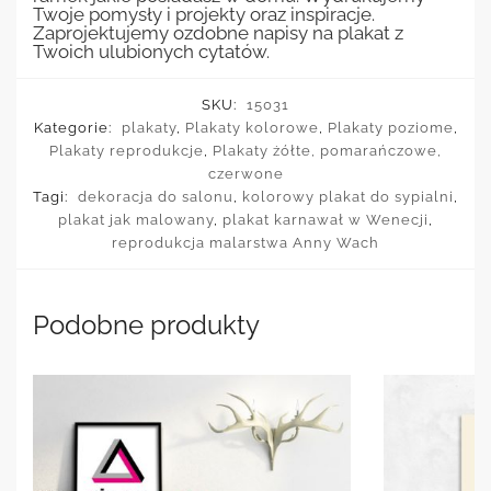
Twoje pomysły i projekty oraz inspiracje.
Zaprojektujemy ozdobne napisy na plakat z
Twoich ulubionych cytatów.
SKU:
15031
Kategorie:
plakaty
,
Plakaty kolorowe
,
Plakaty poziome
,
Plakaty reprodukcje
,
Plakaty żółte, pomarańczowe,
czerwone
Tagi:
dekoracja do salonu
,
kolorowy plakat do sypialni
,
plakat jak malowany
,
plakat karnawał w Wenecji
,
reprodukcja malarstwa Anny Wach
Podobne produkty