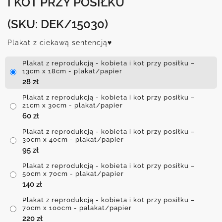
I KOT PRZY POSIŁKU
(SKU: DEK/15030)
Plakat z ciekawą sentencją♥
Plakat z reprodukcją - kobieta i kot przy posiłku –
13cm x 18cm - plakat/papier
28
zł
Plakat z reprodukcją - kobieta i kot przy posiłku –
21cm x 30cm - plakat/papier
60
zł
Plakat z reprodukcją - kobieta i kot przy posiłku –
30cm x 40cm - plakat/papier
95
zł
Plakat z reprodukcją - kobieta i kot przy posiłku –
50cm x 70cm - plakat/papier
140
zł
Plakat z reprodukcją - kobieta i kot przy posiłku –
70cm x 100cm - palakat/papier
220
zł