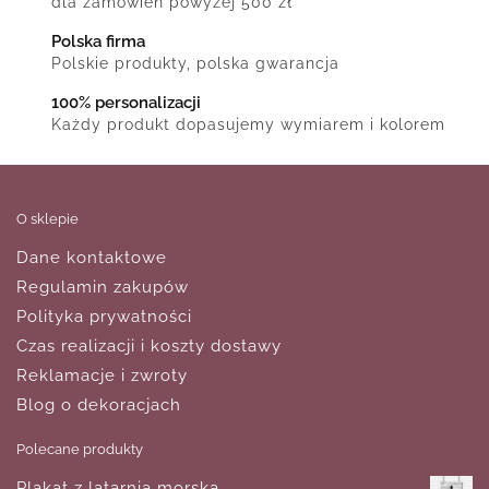
dla zamówień powyżej 500 zł
Polska firma
Polskie produkty, polska gwarancja
100% personalizacji
Każdy produkt dopasujemy wymiarem i kolorem
O sklepie
Dane kontaktowe
Regulamin zakupów
Polityka prywatności
Czas realizacji i koszty dostawy
Reklamacje i zwroty
Blog o dekoracjach
Polecane produkty
Plakat z latarnią morską