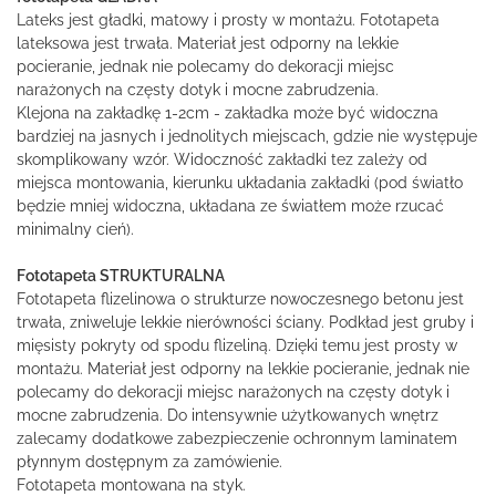
Lateks jest gładki, matowy i prosty w montażu. Fototapeta
lateksowa jest trwała. Materiał jest odporny na lekkie
pocieranie, jednak nie polecamy do dekoracji miejsc
narażonych na częsty dotyk i mocne zabrudzenia.
Klejona na zakładkę 1-2cm - zakładka może być widoczna
bardziej na jasnych i jednolitych miejscach, gdzie nie występuje
skomplikowany wzór. Widoczność zakładki tez zależy od
miejsca montowania, kierunku układania zakładki (pod światło
będzie mniej widoczna, układana ze światłem może rzucać
minimalny cień).
Fototapeta STRUKTURALNA
Fototapeta flizelinowa o strukturze nowoczesnego betonu jest
trwała, zniweluje lekkie nierówności ściany. Podkład jest gruby i
mięsisty pokryty od spodu flizeliną. Dzięki temu jest prosty w
montażu. Materiał jest odporny na lekkie pocieranie, jednak nie
polecamy do dekoracji miejsc narażonych na częsty dotyk i
mocne zabrudzenia. Do intensywnie użytkowanych wnętrz
zalecamy dodatkowe zabezpieczenie ochronnym laminatem
płynnym dostępnym za zamówienie.
Fototapeta montowana na styk.