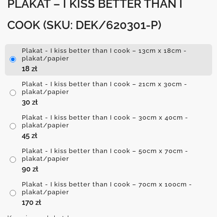
PLAKAT – I KISS BETTER THAN I
COOK
(SKU: DEK/620301-P)
Plakat - I kiss better than I cook – 13cm x 18cm -
plakat/papier
18
zł
Plakat - I kiss better than I cook – 21cm x 30cm -
plakat/papier
30
zł
Plakat - I kiss better than I cook – 30cm x 40cm -
plakat/papier
45
zł
Plakat - I kiss better than I cook – 50cm x 70cm -
plakat/papier
90
zł
Plakat - I kiss better than I cook – 70cm x 100cm -
plakat/papier
170
zł