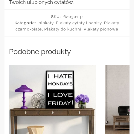
Twoich ulubionych cytatów.
SKU:
620301-p
Kategorie:
plakaty
,
Plakaty cytaty i napisy
,
Plakaty
czarno-białe
,
Plakaty do kuchni
,
Plakaty pionowe
Podobne produkty