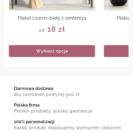
Plakat czarno-biały z sentencją
Plakat 
18
zł
od:
Wybierz opcje
Darmowa dostawa
dla zamówień powyżej 500 zł
Polska firma
Polskie produkty, polska gwarancja
100% personalizacji
Każdy produkt dopasujemy wymiarem i kolorem