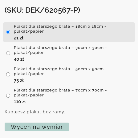
(SKU: DEK/620567-P)
Plakat dla starszego brata – 18cm x 18cm -
plakat/papier
21
zł
Plakat dla starszego brata – 30cm x 30cm -
plakat/papier
40
zł
Plakat dla starszego brata – 50cm x 50cm -
plakat/papier
75
zł
Plakat dla starszego brata – 70cm x 70cm -
plakat/papier
110
zł
Kupujesz plakat bez ramy.
Wyceń na wymiar