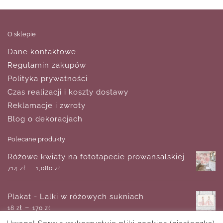
O sklepie
Dane kontaktowe
Regulamin zakupów
Polityka prywatności
Czas realizacji i koszty dostawy
Reklamacje i zwroty
Blog o dekoracjach
Polecane produkty
Różowe kwiaty na fototapecie prowansalskiej
–
714
zł
1,080
zł
Plakat - Lalki w różowych sukniach
–
18
zł
170
zł