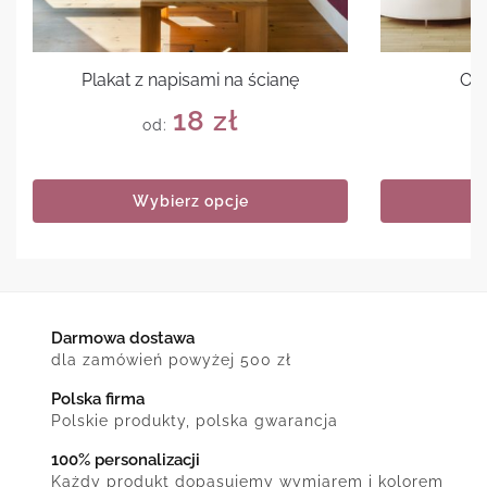
Plakat z napisami na ścianę
Ob
18
zł
od:
Wybierz opcje
Darmowa dostawa
dla zamówień powyżej 500 zł
Polska firma
Polskie produkty, polska gwarancja
100% personalizacji
Każdy produkt dopasujemy wymiarem i kolorem