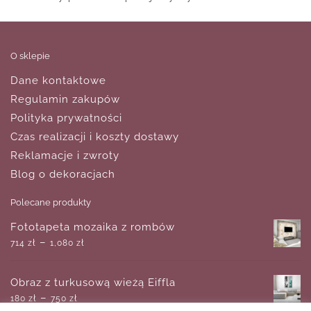
O sklepie
Dane kontaktowe
Regulamin zakupów
Polityka prywatności
Czas realizacji i koszty dostawy
Reklamacje i zwroty
Blog o dekoracjach
Polecane produkty
Fototapeta mozaika z rombów
–
714
zł
1,080
zł
Obraz z turkusową wieżą Eiffla
–
180
zł
750
zł