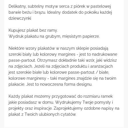
Delikatny, subtelny motyw serca z piórek w pastelowej
barwie beżu i brązu. Idealny dodatek do pokoiku każdej
dziewczynki
Kupujesz plakat bez ramy.
Wydruk plakatu na grubym, mięsistym papierze.
Niektóre wzory plakatów w naszym sklepie posiadają
szeroki biały lub kolorowy margines - jest to nadrukowane
passe-partout. Otrzymasz dokładnie taki wzór, jaki widzisz
na zdjęciach. Jeżeli na zdjęciach produktu i aranżacjach
jest szerokie białe lub kolorowe passe-partout / białe,
kolorowe marginesy - taki margines znajdzie się na twoim
plakacie. Jest to nowoczesna forma designu.
Każdy plakat możemy przygotować do rozmiaru ramek
jakie posiadasz w domu. Wydrukujemy Twoje pomysły i
projekty oraz inspiracje. Zaprojektujemy ozdobne napisy na
plakat z Twoich ulubionych cytatów.