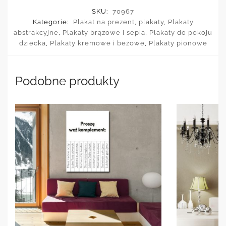
SKU:
70967
Kategorie:
Plakat na prezent
,
plakaty
,
Plakaty
abstrakcyjne
,
Plakaty brązowe i sepia
,
Plakaty do pokoju
dziecka
,
Plakaty kremowe i beżowe
,
Plakaty pionowe
Podobne produkty