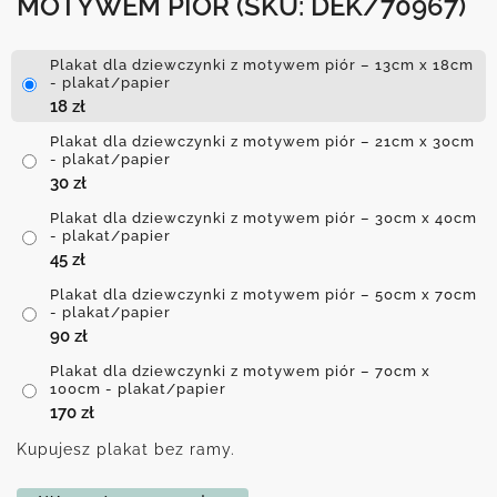
MOTYWEM PIÓR
(SKU: DEK/70967)
Plakat dla dziewczynki z motywem piór – 13cm x 18cm
- plakat/papier
18
zł
Plakat dla dziewczynki z motywem piór – 21cm x 30cm
- plakat/papier
30
zł
Plakat dla dziewczynki z motywem piór – 30cm x 40cm
- plakat/papier
45
zł
Plakat dla dziewczynki z motywem piór – 50cm x 70cm
- plakat/papier
90
zł
Plakat dla dziewczynki z motywem piór – 70cm x
100cm - plakat/papier
170
zł
Kupujesz plakat bez ramy.