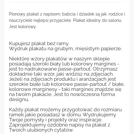
Pionowy plakat z napisem: babcia i dziadek są jak: rodzice i
nauczyciele najlepsi przyjaciele. Plakat idealny do salonu.
Jest kolorowy.
Kupujesz plakat bez ramy.
Wydruk plakatu na grubym, mięsistym papierze.
Niektóre wzory plakatów w naszym sklepie
posiadają szeroki biały lub kolorowy margines -
jest to nadrukowane passe-partout. Otrzymasz
dokładnie taki wzór, jaki widzisz na zdjęciach.
Jeżeli na zdjęciach produktu i aranżacjach jest
szerokie białe lub kolorowe passe-partout / białe,
kolorowe marginesy - taki margines znajdzie się
na twoim plakacie. Jest to nowoczesna forma
designu.
Każdy plakat możemy przygotować do rozmiaru
ramek jakie posiadasz w domu. Wydrukujemy
Twoje pomysły i projekty oraz inspiracje.
Zaprojektujemy ozdobne napisy na plakat z
Twoich ulubionych cytatów.