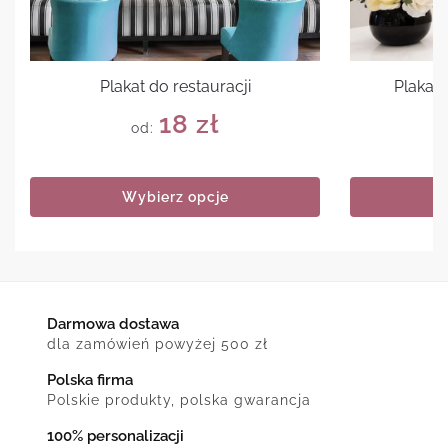
Plakat do restauracji
Plakat 
18
zł
od:
Wybierz opcje
Darmowa dostawa
dla zamówień powyżej 500 zł
Polska firma
Polskie produkty, polska gwarancja
100% personalizacji