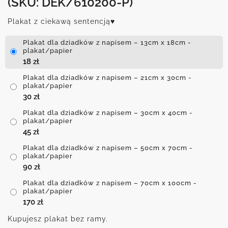
(SKU: DEK/610200-P)
Plakat z ciekawą sentencją♥
Plakat dla dziadków z napisem – 13cm x 18cm -
plakat/papier
18
zł
Plakat dla dziadków z napisem – 21cm x 30cm -
plakat/papier
30
zł
Plakat dla dziadków z napisem – 30cm x 40cm -
plakat/papier
45
zł
Plakat dla dziadków z napisem – 50cm x 70cm -
plakat/papier
90
zł
Plakat dla dziadków z napisem – 70cm x 100cm -
plakat/papier
170
zł
Kupujesz plakat bez ramy.