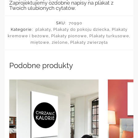
Zaprojektujemy ozdobne napisy na plakat z
Twoich ulubionych cytatów.
SKU:
70990
Kategorie:
plakaty
,
Plakaty do pokoju dziecka
,
Plakaty
kremowe i beżowe
,
Plakaty pionowe
,
Plakaty turkusowe,
miętowe, zielone
,
Plakaty zwierzęta
Podobne produkty