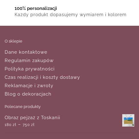
100% personalizacji
Każdy produkt dopasujemy wymiarem i kolorem
O sklepie
Dane kontaktowe
Regulamin zakupów
Polityka prywatności
Czas realizacji i koszty dostawy
Reklamacje i zwroty
Blog o dekoracjach
Polecane produkty
Obraz pejzaż z Toskanii
–
180
zł
750
zł