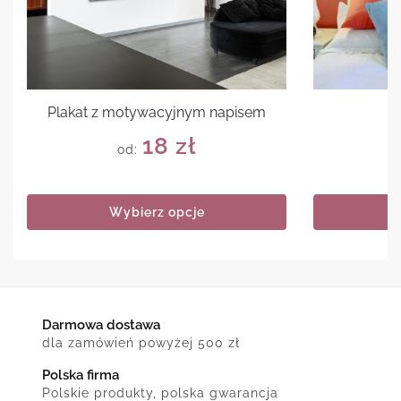
Plakat z motywacyjnym napisem
P
18
zł
od:
Wybierz opcje
Darmowa dostawa
dla zamówień powyżej 500 zł
Polska firma
Polskie produkty, polska gwarancja