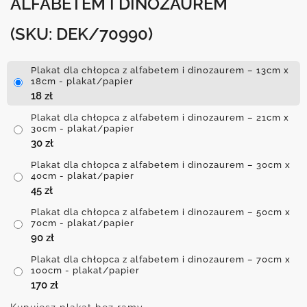
ALFABETEM I DINOZAUREM
(SKU: DEK/70990)
Plakat dla chłopca z alfabetem i dinozaurem – 13cm x
18cm - plakat/papier
18
zł
Plakat dla chłopca z alfabetem i dinozaurem – 21cm x
30cm - plakat/papier
30
zł
Plakat dla chłopca z alfabetem i dinozaurem – 30cm x
40cm - plakat/papier
45
zł
Plakat dla chłopca z alfabetem i dinozaurem – 50cm x
70cm - plakat/papier
90
zł
Plakat dla chłopca z alfabetem i dinozaurem – 70cm x
100cm - plakat/papier
170
zł