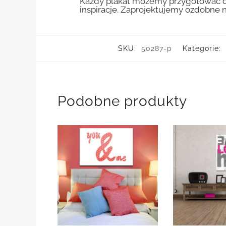
Każdy plakat możemy przygotować do
inspiracje. Zaprojektujemy ozdobne n
SKU:
50287-p
Kategorie:
Podobne produkty