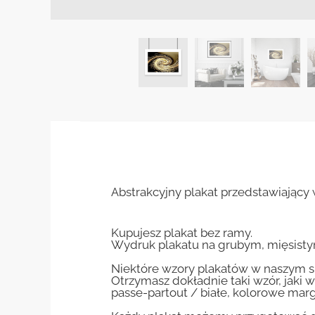
Abstrakcyjny plakat przedstawiający 
Kupujesz plakat bez ramy.
Wydruk plakatu na grubym, mięsisty
Niektóre wzory plakatów w naszym sk
Otrzymasz dokładnie taki wzór, jaki w
passe-partout / białe, kolorowe marg