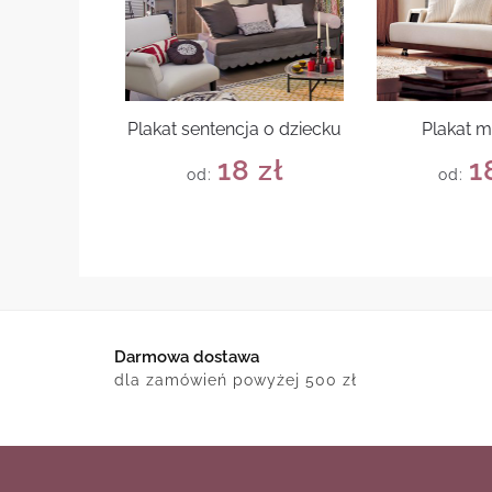
Plakat sentencja o dziecku
Plakat m
18
zł
1
od:
od:
Darmowa dostawa
dla zamówień powyżej 500 zł