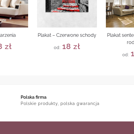
arzenia
Plakat – Czerwone schody
Plakat sent
rod
8
zł
18
zł
od:
od:
Polska firma
Polskie produkty, polska gwarancja