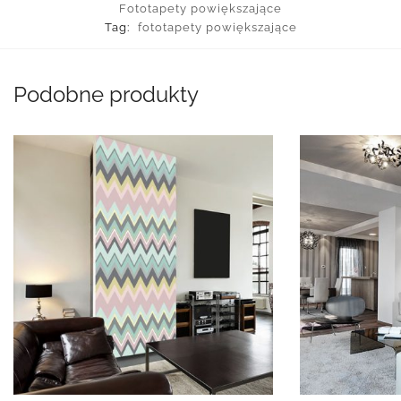
Fototapety powiększające
Tag:
fototapety powiększające
Podobne produkty