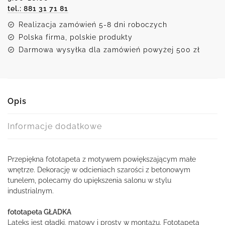
tel.: 881 31 71 81
Realizacja zamówień 5-8 dni roboczych
Polska firma, polskie produkty
Darmowa wysyłka dla zamówień powyżej 500 zł
Opis
Informacje dodatkowe
Przepiękna fototapeta z motywem powiększającym małe
wnętrze. Dekorację w odcieniach szarości z betonowym
tunelem, polecamy do upiększenia salonu w stylu
industrialnym.
fototapeta GŁADKA
Lateks jest gładki, matowy i prosty w montażu. Fototapeta