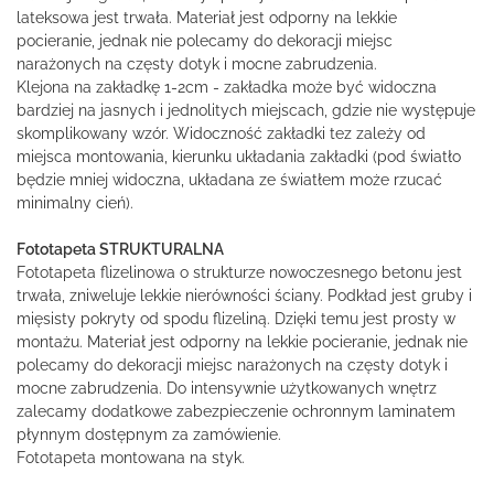
lateksowa jest trwała. Materiał jest odporny na lekkie
pocieranie, jednak nie polecamy do dekoracji miejsc
narażonych na częsty dotyk i mocne zabrudzenia.
Klejona na zakładkę 1-2cm - zakładka może być widoczna
bardziej na jasnych i jednolitych miejscach, gdzie nie występuje
skomplikowany wzór. Widoczność zakładki tez zależy od
miejsca montowania, kierunku układania zakładki (pod światło
będzie mniej widoczna, układana ze światłem może rzucać
minimalny cień).
Fototapeta STRUKTURALNA
Fototapeta flizelinowa o strukturze nowoczesnego betonu jest
trwała, zniweluje lekkie nierówności ściany. Podkład jest gruby i
mięsisty pokryty od spodu flizeliną. Dzięki temu jest prosty w
montażu. Materiał jest odporny na lekkie pocieranie, jednak nie
polecamy do dekoracji miejsc narażonych na częsty dotyk i
mocne zabrudzenia. Do intensywnie użytkowanych wnętrz
zalecamy dodatkowe zabezpieczenie ochronnym laminatem
płynnym dostępnym za zamówienie.
Fototapeta montowana na styk.