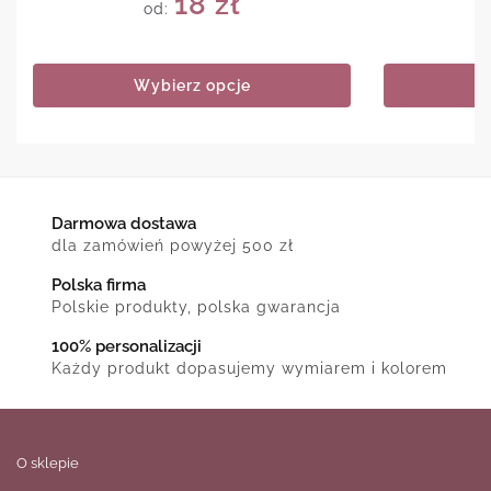
18
zł
od:
Wybierz opcje
Darmowa dostawa
dla zamówień powyżej 500 zł
Polska firma
Polskie produkty, polska gwarancja
100% personalizacji
Każdy produkt dopasujemy wymiarem i kolorem
O sklepie