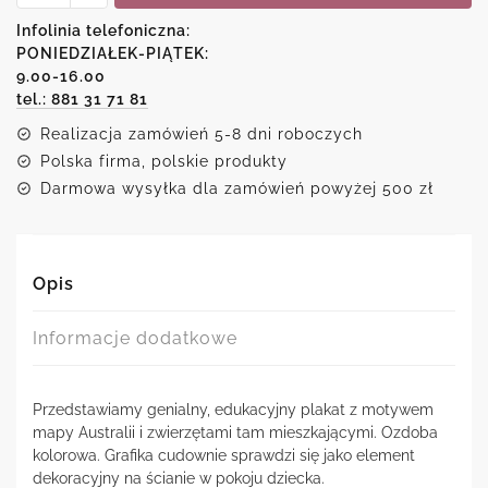
-
Australia
Infolinia telefoniczna:
PONIEDZIAŁEK-PIĄTEK:
9.00-16.00
tel.: 881 31 71 81
Realizacja zamówień 5-8 dni roboczych
Polska firma, polskie produkty
Darmowa wysyłka dla zamówień powyżej 500 zł
Opis
Informacje dodatkowe
Przedstawiamy genialny, edukacyjny plakat z motywem
mapy Australii i zwierzętami tam mieszkającymi. Ozdoba
kolorowa. Grafika cudownie sprawdzi się jako element
dekoracyjny na ścianie w pokoju dziecka.