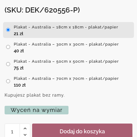
(SKU: DEK/620556-P)
Plakat - Australia – 18cm x 18cm - plakat/papier
21
zł
Plakat - Australia – 30cm x 30cm - plakat/papier
40
zł
Plakat - Australia – 50cm x 50cm - plakat/papier
75
zł
Plakat - Australia – 70cm x 70cm - plakat/papier
110
zł
Kupujesz plakat bez ramy.
Wyceń na wymiar
ilość
Dodaj do koszyka
Plakat