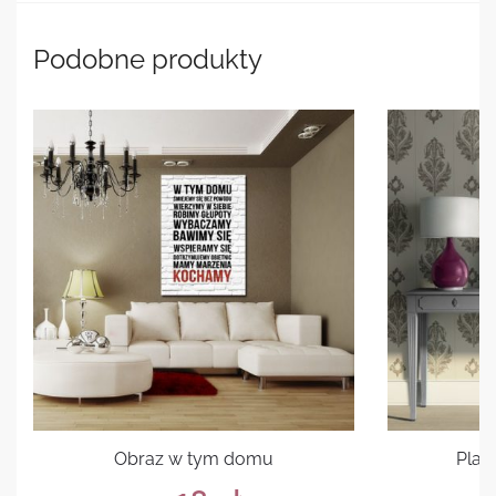
Podobne produkty
Obraz w tym domu
Plak