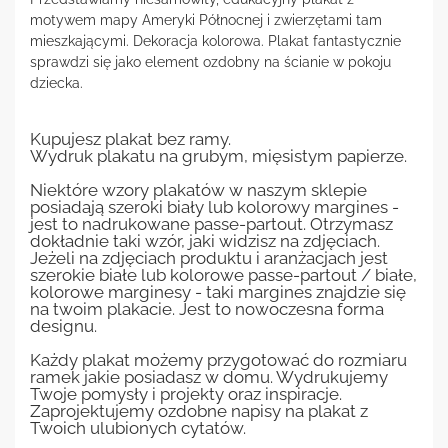
motywem mapy Ameryki Północnej i zwierzętami tam
mieszkającymi. Dekoracja kolorowa. Plakat fantastycznie
sprawdzi się jako element ozdobny na ścianie w pokoju
dziecka.
Kupujesz plakat bez ramy.
Wydruk plakatu na grubym, mięsistym papierze.
Niektóre wzory plakatów w naszym sklepie
posiadają szeroki biały lub kolorowy margines -
jest to nadrukowane passe-partout. Otrzymasz
dokładnie taki wzór, jaki widzisz na zdjęciach.
Jeżeli na zdjęciach produktu i aranżacjach jest
szerokie białe lub kolorowe passe-partout / białe,
kolorowe marginesy - taki margines znajdzie się
na twoim plakacie. Jest to nowoczesna forma
designu.
Każdy plakat możemy przygotować do rozmiaru
ramek jakie posiadasz w domu. Wydrukujemy
Twoje pomysły i projekty oraz inspiracje.
Zaprojektujemy ozdobne napisy na plakat z
Twoich ulubionych cytatów.