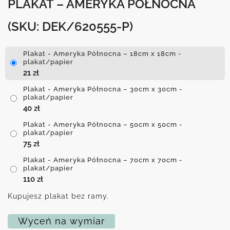
PLAKAT – AMERYKA PÓŁNOCNA
(SKU: DEK/620555-P)
Plakat - Ameryka Północna – 18cm x 18cm -
plakat/papier
21
zł
Plakat - Ameryka Północna – 30cm x 30cm -
plakat/papier
40
zł
Plakat - Ameryka Północna – 50cm x 50cm -
plakat/papier
75
zł
Plakat - Ameryka Północna – 70cm x 70cm -
plakat/papier
110
zł
Kupujesz plakat bez ramy.
Wyceń na wymiar