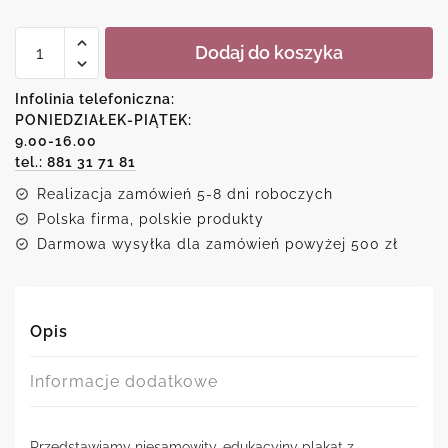
ilość
Dodaj do koszyka
Plakat
-
Ameryka
Infolinia telefoniczna:
Północna
PONIEDZIAŁEK-PIĄTEK:
9.00-16.00
tel.: 881 31 71 81
Realizacja zamówień 5-8 dni roboczych
Polska firma, polskie produkty
Darmowa wysyłka dla zamówień powyżej 500 zł
Opis
Informacje dodatkowe
Przedstawiamy niesamowity, edukacyjny plakat z