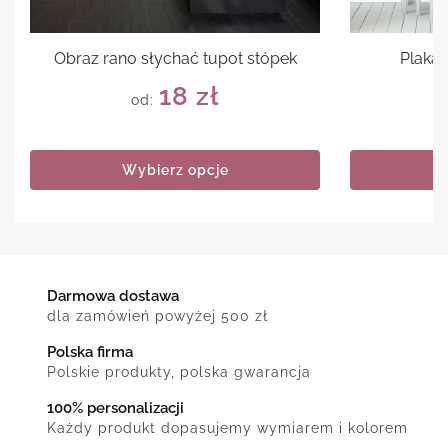
Obraz rano słychać tupot stópek
Plakat
18
zł
od:
Wybierz opcje
Darmowa dostawa
dla zamówień powyżej 500 zł
Polska firma
Polskie produkty, polska gwarancja
100% personalizacji
Każdy produkt dopasujemy wymiarem i kolorem