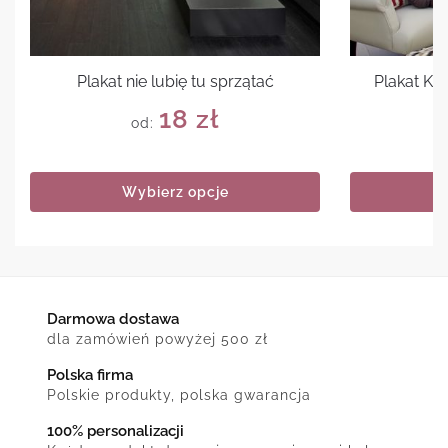
Plakat nie lubię tu sprzątać
Plakat Ke
18
zł
od:
Wybierz opcje
Darmowa dostawa
dla zamówień powyżej 500 zł
Polska firma
Polskie produkty, polska gwarancja
100% personalizacji