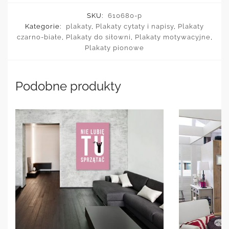
SKU:
610680-p
Kategorie:
plakaty
,
Plakaty cytaty i napisy
,
Plakaty
czarno-białe
,
Plakaty do siłowni
,
Plakaty motywacyjne
,
Plakaty pionowe
Podobne produkty