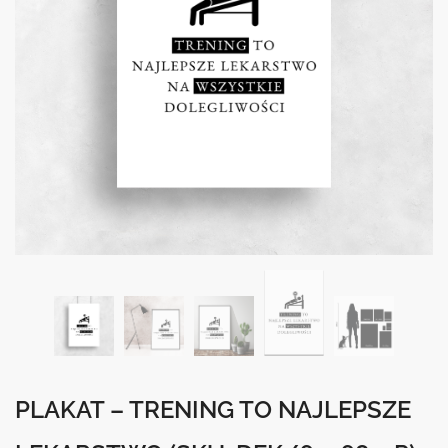
PLAKAT – TRENING TO NAJLEPSZE