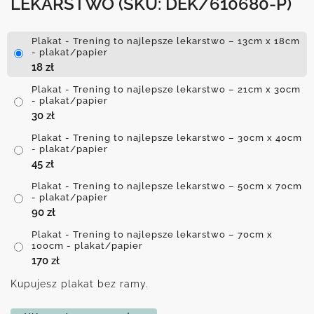
LEKARSTWO
(SKU: DEK/610680-P)
Plakat - Trening to najlepsze lekarstwo – 13cm x 18cm
- plakat/papier
18
zł
Plakat - Trening to najlepsze lekarstwo – 21cm x 30cm
- plakat/papier
30
zł
Plakat - Trening to najlepsze lekarstwo – 30cm x 40cm
- plakat/papier
45
zł
Plakat - Trening to najlepsze lekarstwo – 50cm x 70cm
- plakat/papier
90
zł
Plakat - Trening to najlepsze lekarstwo – 70cm x
100cm - plakat/papier
170
zł
Kupujesz plakat bez ramy.