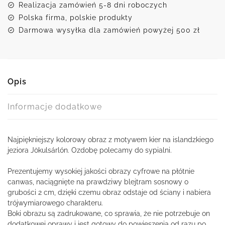
Realizacja zamówień 5-8 dni roboczych
Polska firma, polskie produkty
Darmowa wysyłka dla zamówień powyżej 500 zł
Opis
Informacje dodatkowe
Najpiękniejszy kolorowy obraz z motywem kier na islandzkiego
jeziora Jökulsárlón. Ozdobę polecamy do sypialni.
Prezentujemy wysokiej jakości obrazy cyfrowe na płótnie
canwas, naciągnięte na prawdziwy blejtram sosnowy o
grubości 2 cm, dzięki czemu obraz odstaje od ściany i nabiera
trójwymiarowego charakteru.
Boki obrazu są zadrukowane, co sprawia, że nie potrzebuje on
dodatkowej oprawy i jest gotowy do powieszenia od razu po