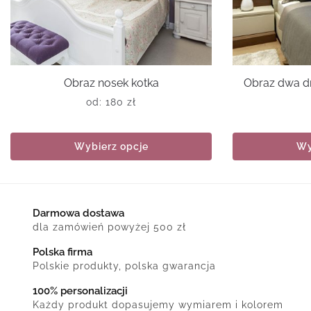
Obraz nosek kotka
Obraz dwa d
od:
180
zł
Wybierz opcje
Wy
Darmowa dostawa
dla zamówień powyżej 500 zł
Polska firma
Polskie produkty, polska gwarancja
100% personalizacji
Każdy produkt dopasujemy wymiarem i kolorem