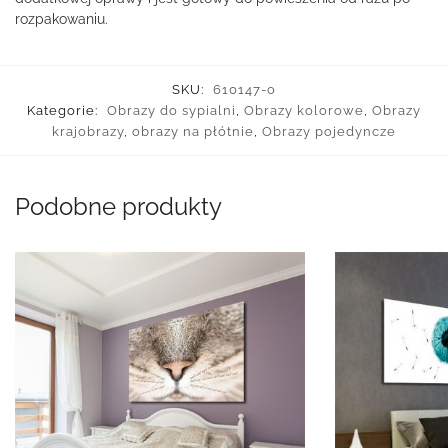
rozpakowaniu.
SKU:
610147-o
Kategorie:
Obrazy do sypialni
,
Obrazy kolorowe
,
Obrazy
krajobrazy
,
obrazy na płótnie
,
Obrazy pojedyncze
Podobne produkty