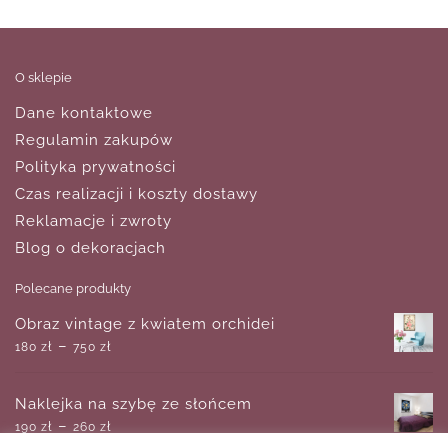
O sklepie
Dane kontaktowe
Regulamin zakupów
Polityka prywatności
Czas realizacji i koszty dostawy
Reklamacje i zwroty
Blog o dekoracjach
Polecane produkty
Obraz vintage z kwiatem orchidei
–
180
zł
750
zł
Naklejka na szybę ze słońcem
–
190
zł
260
zł