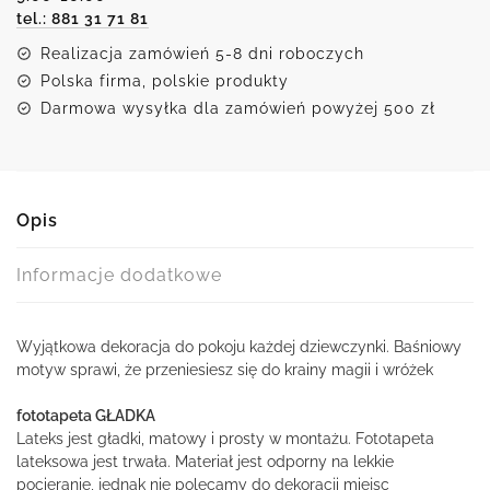
tel.: 881 31 71 81
dzieci
Realizacja zamówień 5-8 dni roboczych
Polska firma, polskie produkty
Darmowa wysyłka dla zamówień powyżej 500 zł
Opis
Informacje dodatkowe
Wyjątkowa dekoracja do pokoju każdej dziewczynki. Baśniowy
motyw sprawi, że przeniesiesz się do krainy magii i wróżek
fototapeta GŁADKA
Lateks jest gładki, matowy i prosty w montażu. Fototapeta
lateksowa jest trwała. Materiał jest odporny na lekkie
pocieranie, jednak nie polecamy do dekoracji miejsc