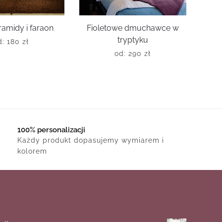
ramidy i faraon
Fioletowe dmuchawce w
tryptyku
d:
180
zł
od:
290
zł
100% personalizacji
Każdy produkt dopasujemy wymiarem i
kolorem