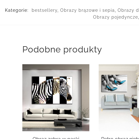
Kategorie:
bestsellery
,
Obrazy brązowe i sepia
,
Obrazy do
Obrazy pojedyncze
Podobne produkty