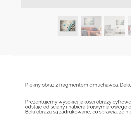
Piękny obraz z fragmentem dmuchawca. Dekorac
Prezentujemy wysokiej jakości obrazy cyfrowe
odstaje od ściany i nabiera trójwymiarowego c
Boki obrazu są zadrukowane, co sprawia, że n