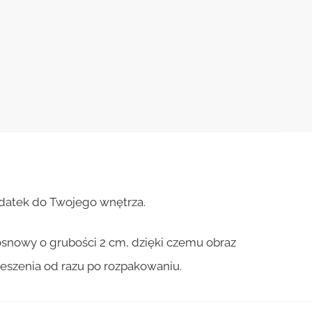
odatek do Twojego wnętrza.
osnowy o grubości 2 cm, dzięki czemu obraz
ieszenia od razu po rozpakowaniu.