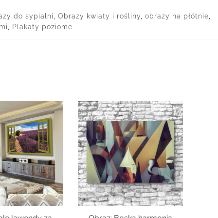
zy do sypialni
,
Obrazy kwiaty i rośliny
,
obrazy na płótnie
,
mi
,
Plakaty poziome