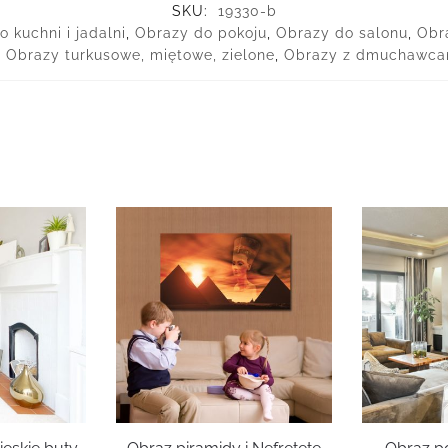
SKU:
19330-b
 kuchni i jadalni
,
Obrazy do pokoju
,
Obrazy do salonu
,
Obra
,
Obrazy turkusowe, miętowe, zielone
,
Obrazy z dmuchawca