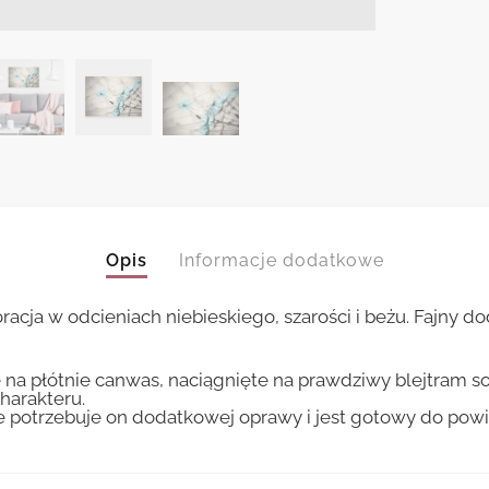
Opis
Informacje dodatkowe
ja w odcieniach niebieskiego, szarości i beżu. Fajny d
 na płótnie canwas, naciągnięte na prawdziwy blejtram s
harakteru.
ie potrzebuje on dodatkowej oprawy i jest gotowy do pow