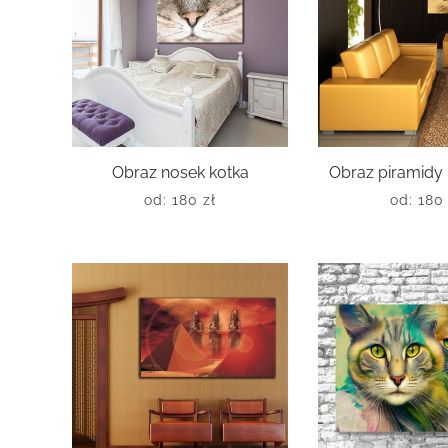
Obraz nosek kotka
Obraz piramidy 
od:
180
zł
od:
18