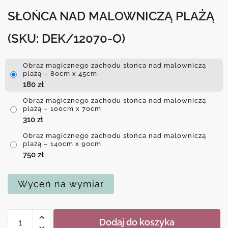
SŁOŃCA NAD MALOWNICZĄ PLAŻĄ
(SKU: DEK/12070-O)
Obraz magicznego zachodu słońca nad malowniczą
plażą – 80cm x 45cm
180
zł
Obraz magicznego zachodu słońca nad malowniczą
plażą – 100cm x 70cm
310
zł
Obraz magicznego zachodu słońca nad malowniczą
plażą – 140cm x 90cm
750
zł
Wyceń na wymiar
ilość
Dodaj do koszyka
Obraz