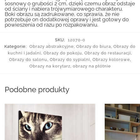
sosnowy o grubości 2 cm, dzięki czemu obraz odstaje
od ściany i nabiera trójwymiarowego charakteru.
Boki obrazu są zadrukowane, co sprawia, że nie
potrzebuje on dodatkowej oprawy i jest gotowy do
powieszenia od razu po rozpakowaniu.
SKU:
12070-o
Kategorie:
Obrazy abstrakcyjne
,
Obrazy do biura
,
Obrazy do
kuchni i jadalni
,
Obrazy do pokoju
,
Obrazy do restauracji
,
Obrazy do salonu
,
Obrazy do sypialni
,
Obrazy kolorowe
,
Obrazy na korytarz
,
obrazy na płótnie
Podobne produkty