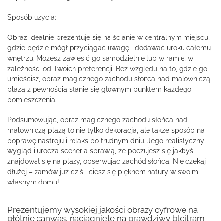
Sposób użycia:
Obraz idealnie prezentuje się na ścianie w centralnym miejscu,
gdzie będzie mógł przyciągać uwagę i dodawać uroku całemu
wnętrzu. Możesz zawiesić go samodzielnie lub w ramie, w
zależności od Twoich preferencji. Bez względu na to, gdzie go
umieścisz, obraz magicznego zachodu słońca nad malowniczą
plażą z pewnością stanie się głównym punktem każdego
pomieszczenia.
Podsumowując, obraz magicznego zachodu słońca nad
malowniczą plażą to nie tylko dekoracja, ale także sposób na
poprawę nastroju i relaks po trudnym dniu. Jego realistyczny
wygląd i urocza sceneria sprawią, że poczujesz się jakbyś
znajdował się na plaży, obserwując zachód słońca. Nie czekaj
dłużej – zamów już dziś i ciesz się pięknem natury w swoim
własnym domu!
Prezentujemy wysokiej jakości obrazy cyfrowe na
płótnie canwas, naciągnięte na prawdziwy blejtram