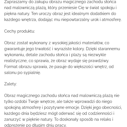
Zapraszamy do zakupu obrazu magicznego zachodu słońca
nad malowniczą plażą, który przeniesie Cię w świat spokoju i
piękna natury. Ten uroczy obraz jest idealnym dodatkiem do
każdego wnętrza, dodając mu niepowtarzalny urok i atmosferę.
Cechy produktu:
Obraz został wykonany z wysokiej jakości materiałów, co
gwarantuje jego trwałość i wyraziste kolory. Dzięki starannemu
wykonaniu, detale zachodu słońca i plaży są niezwykle
realistyczne, co sprawia, że obraz wydaje się prawdziwy.
Format obrazu sprawia, że pasuje do większości wnętrz, od
salonu po sypialnię.
Zalety:
Obraz magicznego zachodu słońca nad malowniczą plażą nie
tylko ozdobi Twoje wnętrze, ale także wprowadzi do niego
spokojną atmosferę i pozytywne emocje. Dzięki jego obecności,
każdego dnia będziesz mógł oderwać się od codzienności i
zanurzyć w pięknie natury. To doskonały sposób na relaks i
odprężenie po długim dniu pracy.