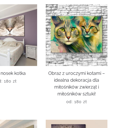
 nosek kotka
Obraz z uroczymi kotami –
idealna dekoracja dla
d:
180
zł
miłośników zwierząt i
miłośników sztuki!
od:
180
zł