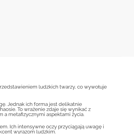
 przedstawieniem ludzkich twarzy, co wywołuje
ę. Jednak ich forma jest delikatnie
aosie. To wrażenie zdaje się wynikać z
em a metafizycznymi aspektami życia.
em. Ich intensywne oczy przyciągają uwagę i
 akcent wyrazom ludzkim.