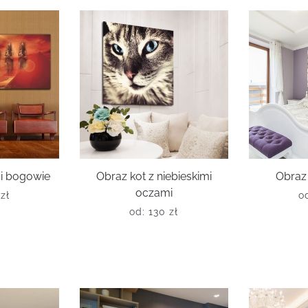
 i bogowie
Obraz kot z niebieskimi
Obraz
oczami
0
zł
o
od:
130
zł