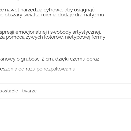
może nawet narzędzia cyfrowe, aby osiągnąć
ce obszary światła i cienia dodaje dramatyzmu
presji emocjonalnej i swobody artystycznej.
dza za pomocą żywych kolorów, nietypowej formy
osnowy o grubości 2 cm, dzięki czemu obraz
ieszenia od razu po rozpakowaniu.
postacie i twarze