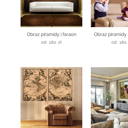
Obraz piramidy i faraon
Obraz piramidy 
od:
180
zł
od:
18