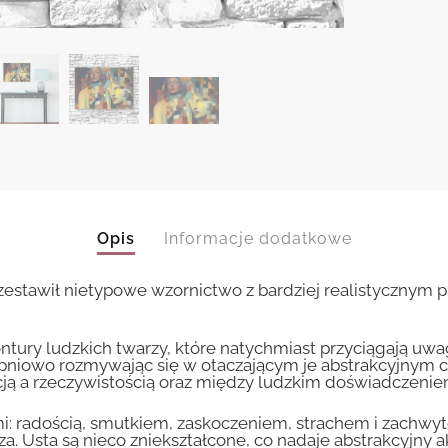
Opis
Informacje dodatkowe
e zestawił nietypowe wzornictwo z bardziej realistycznym
ury ludzkich twarzy, które natychmiast przyciągają uwag
opniowo rozmywając się w otaczającym je abstrakcyjnym ch
akcją a rzeczywistością oraz między ludzkim doświadczeni
: radością, smutkiem, zaskoczeniem, strachem i zachwyt
a. Usta są nieco zniekształcone, co nadaje abstrakcyjny