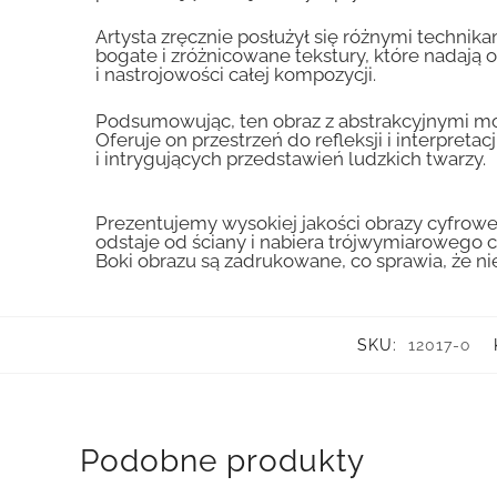
Artysta zręcznie posłużył się różnymi technik
bogate i zróżnicowane tekstury, które nadają 
i nastrojowości całej kompozycji.
Podsumowując, ten obraz z abstrakcyjnymi mot
Oferuje on przestrzeń do refleksji i interpre
i intrygujących przedstawień ludzkich twarzy.
Prezentujemy wysokiej jakości obrazy cyfrowe
odstaje od ściany i nabiera trójwymiarowego c
Boki obrazu są zadrukowane, co sprawia, że n
SKU:
12017-o
Podobne produkty