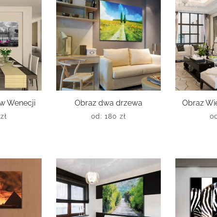
w Wenecji
Obraz dwa drzewa
Obraz Wie
0
zł
od:
180
zł
o