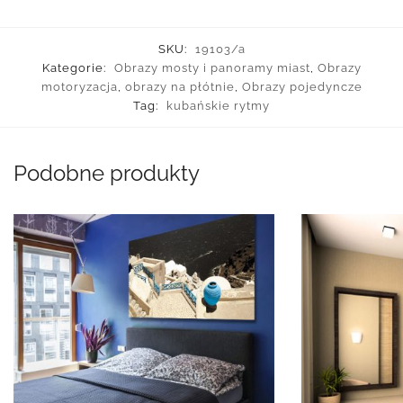
SKU:
19103/a
Kategorie:
Obrazy mosty i panoramy miast
,
Obrazy
motoryzacja
,
obrazy na płótnie
,
Obrazy pojedyncze
Tag:
kubańskie rytmy
Podobne produkty