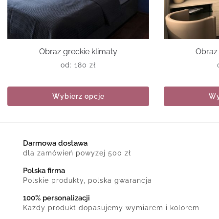
Obraz greckie klimaty
Obraz 
od:
180
zł
Wybierz opcje
Wy
Darmowa dostawa
dla zamówień powyżej 500 zł
Polska firma
Polskie produkty, polska gwarancja
100% personalizacji
Każdy produkt dopasujemy wymiarem i kolorem