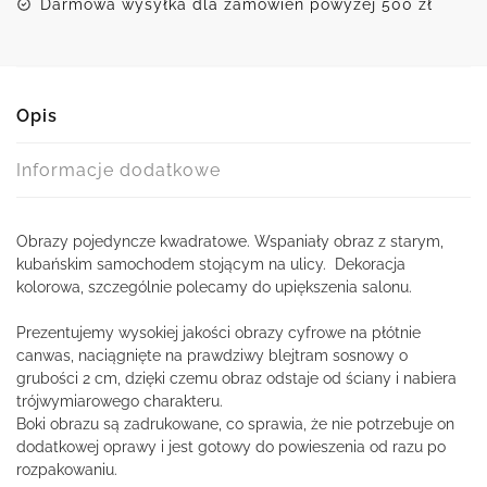
Darmowa wysyłka dla zamówień powyżej 500 zł
Opis
Informacje dodatkowe
Obrazy pojedyncze kwadratowe. Wspaniały obraz z starym,
kubańskim samochodem stojącym na ulicy. Dekoracja
kolorowa, szczególnie polecamy do upiększenia salonu.
Prezentujemy wysokiej jakości obrazy cyfrowe na płótnie
canwas, naciągnięte na prawdziwy blejtram sosnowy o
grubości 2 cm, dzięki czemu obraz odstaje od ściany i nabiera
trójwymiarowego charakteru.
Boki obrazu są zadrukowane, co sprawia, że nie potrzebuje on
dodatkowej oprawy i jest gotowy do powieszenia od razu po
rozpakowaniu.