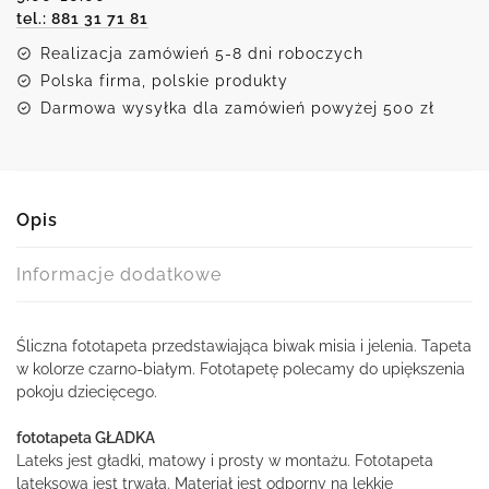
tel.: 881 31 71 81
Realizacja zamówień 5-8 dni roboczych
Polska firma, polskie produkty
Darmowa wysyłka dla zamówień powyżej 500 zł
Opis
Informacje dodatkowe
Śliczna fototapeta przedstawiająca biwak misia i jelenia. Tapeta
w kolorze czarno-białym. Fototapetę polecamy do upiększenia
pokoju dziecięcego.
fototapeta GŁADKA
Lateks jest gładki, matowy i prosty w montażu. Fototapeta
lateksowa jest trwała. Materiał jest odporny na lekkie