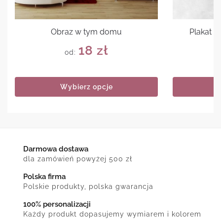
Obraz w tym domu
Plakat 
18
zł
od:
Wybierz opcje
Darmowa dostawa
dla zamówień powyżej 500 zł
Polska firma
Polskie produkty, polska gwarancja
100% personalizacji
Każdy produkt dopasujemy wymiarem i kolorem