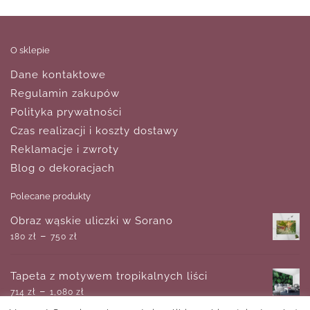
O sklepie
Dane kontaktowe
Regulamin zakupów
Polityka prywatności
Czas realizacji i koszty dostawy
Reklamacje i zwroty
Blog o dekoracjach
Polecane produkty
Obraz wąskie uliczki w Sorano
–
180
zł
750
zł
Tapeta z motywem tropikalnych liści
–
714
zł
1,080
zł