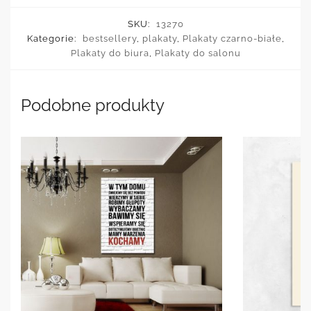
SKU:
13270
Kategorie:
bestsellery
,
plakaty
,
Plakaty czarno-białe
,
Plakaty do biura
,
Plakaty do salonu
Podobne produkty