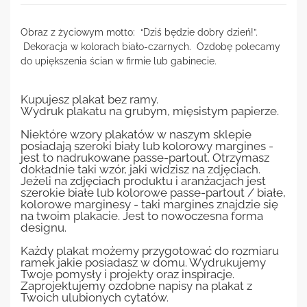
Obraz z życiowym motto: “Dziś będzie dobry dzień!”.
Dekoracja w kolorach biało-czarnych. Ozdobę polecamy
do upiększenia ścian w firmie lub gabinecie.
Kupujesz plakat bez ramy.
Wydruk plakatu na grubym, mięsistym papierze.
Niektóre wzory plakatów w naszym sklepie
posiadają szeroki biały lub kolorowy margines -
jest to nadrukowane passe-partout. Otrzymasz
dokładnie taki wzór, jaki widzisz na zdjęciach.
Jeżeli na zdjęciach produktu i aranżacjach jest
szerokie białe lub kolorowe passe-partout / białe,
kolorowe marginesy - taki margines znajdzie się
na twoim plakacie. Jest to nowoczesna forma
designu.
Każdy plakat możemy przygotować do rozmiaru
ramek jakie posiadasz w domu. Wydrukujemy
Twoje pomysły i projekty oraz inspiracje.
Zaprojektujemy ozdobne napisy na plakat z
Twoich ulubionych cytatów.