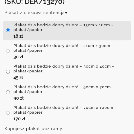
(SKU: DEK/13270)
Plakat z ciekawą sentencją♥
Plakat dziś będzie dobry dzień! – 13cm x 18cm -
plakat/papier
18
zł
Plakat dziś będzie dobry dzień! – 21cm x 30cm -
plakat/papier
30
zł
Plakat dziś będzie dobry dzień! – 30cm x 40cm -
plakat/papier
45
zł
Plakat dziś będzie dobry dzień! – 50cm x 70cm -
plakat/papier
90
zł
Plakat dziś będzie dobry dzień! – 70cm x 100cm -
plakat/papier
170
zł
Kupujesz plakat bez ramy.