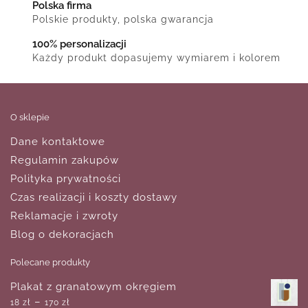
Polska firma
Polskie produkty, polska gwarancja
100% personalizacji
Każdy produkt dopasujemy wymiarem i kolorem
O sklepie
Dane kontaktowe
Regulamin zakupów
Polityka prywatności
Czas realizacji i koszty dostawy
Reklamacje i zwroty
Blog o dekoracjach
Polecane produkty
Plakat z granatowym okręgiem
–
18
zł
170
zł