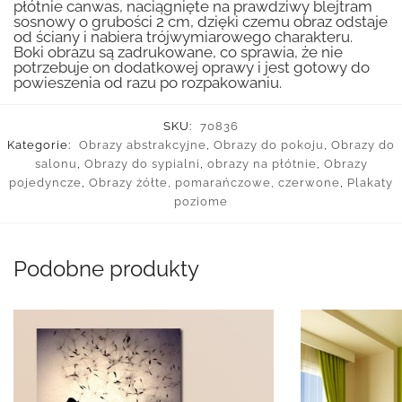
płótnie canwas, naciągnięte na prawdziwy blejtram
sosnowy o grubości 2 cm, dzięki czemu obraz odstaje
od ściany i nabiera trójwymiarowego charakteru.
Boki obrazu są zadrukowane, co sprawia, że nie
potrzebuje on dodatkowej oprawy i jest gotowy do
powieszenia od razu po rozpakowaniu.
SKU:
70836
Kategorie:
Obrazy abstrakcyjne
,
Obrazy do pokoju
,
Obrazy do
salonu
,
Obrazy do sypialni
,
obrazy na płótnie
,
Obrazy
pojedyncze
,
Obrazy żółte, pomarańczowe, czerwone
,
Plakaty
poziome
Podobne produkty