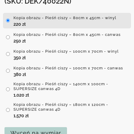
(SKU: DEK/40022N)
Kopia obrazu - Pieśń ciszy – 80cm x 45cm - winyl
220
zł
Kopia obrazu - Pieśń ciszy – 80cm x 45cm - canwas
250
zł
Kopia obrazu - Pieśń ciszy – 100cm x 70cm - winyl
350
zł
Kopia obrazu - Pieśń ciszy – 100cm x 70cm - canwas
380
zł
Kopia obrazu - Pieśń ciszy – 140cm x 100cm -
SUPERSIZE canwas 4D
1,020
zł
Kopia obrazu - Pieśń ciszy – 180cm x 120cm -
SUPERSIZE canwas 4D
1,570
zł
Wyceń na wymiar