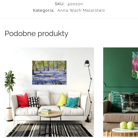
SKU:
40022n
Kategoria:
Anna Wach Malarstwo
Podobne produkty