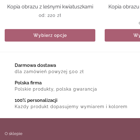
Kopia obrazu z leśnymi kwiatuszkami
Kopia obrazu
od:
220
zł
Wybierz opcje
Wy
Darmowa dostawa
dla zamówień powyżej 500 zł
Polska firma
Polskie produkty, polska gwarancja
100% personalizacji
Każdy produkt dopasujemy wymiarem i kolorem
O sklepie