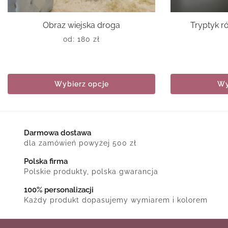
Obraz wiejska droga
Tryptyk 
od:
180
zł
Wybierz opcje
Wy
Darmowa dostawa
dla zamówień powyżej 500 zł
Polska firma
Polskie produkty, polska gwarancja
100% personalizacji
Każdy produkt dopasujemy wymiarem i kolorem