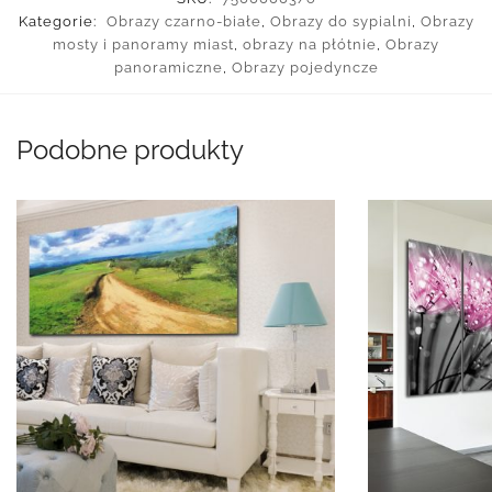
Kategorie:
Obrazy czarno-białe
,
Obrazy do sypialni
,
Obrazy
mosty i panoramy miast
,
obrazy na płótnie
,
Obrazy
panoramiczne
,
Obrazy pojedyncze
Podobne produkty