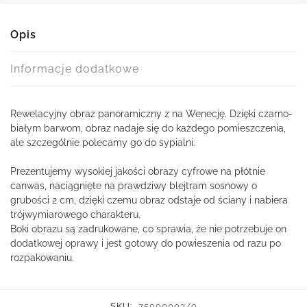
Opis
Informacje dodatkowe
Rewelacyjny obraz panoramiczny z na Wenecję. Dzięki czarno-
białym barwom, obraz nadaje się do każdego pomieszczenia,
ale szczególnie polecamy go do sypialni.
Prezentujemy wysokiej jakości obrazy cyfrowe na płótnie
canwas, naciągnięte na prawdziwy blejtram sosnowy o
grubości 2 cm, dzięki czemu obraz odstaje od ściany i nabiera
trójwymiarowego charakteru.
Boki obrazu są zadrukowane, co sprawia, że nie potrzebuje on
dodatkowej oprawy i jest gotowy do powieszenia od razu po
rozpakowaniu.
SKU:
75000003/o