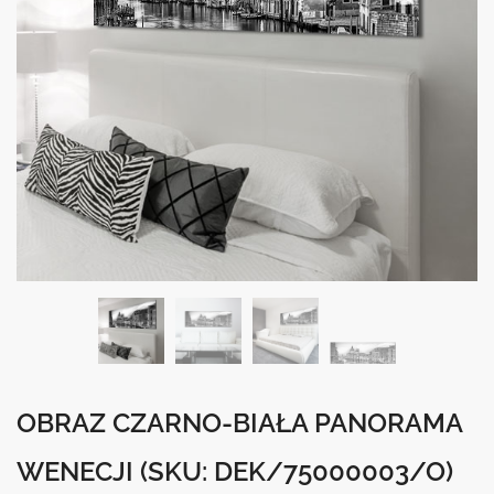
OBRAZ CZARNO-BIAŁA PANORAMA
WENECJI
(SKU: DEK/75000003/O)