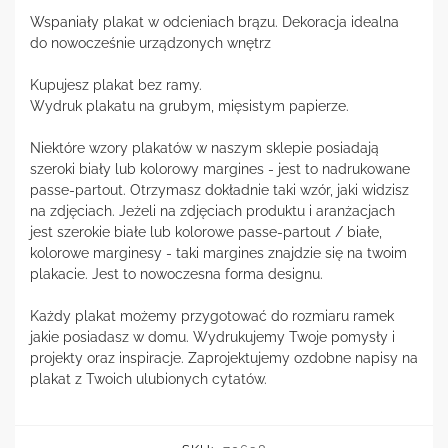
Wspaniały plakat w odcieniach brązu. Dekoracja idealna
do nowocześnie urządzonych wnętrz
Kupujesz plakat bez ramy.
Wydruk plakatu na grubym, mięsistym papierze.
Niektóre wzory plakatów w naszym sklepie posiadają
szeroki biały lub kolorowy margines - jest to nadrukowane
passe-partout. Otrzymasz dokładnie taki wzór, jaki widzisz
na zdjęciach. Jeżeli na zdjęciach produktu i aranżacjach
jest szerokie białe lub kolorowe passe-partout / białe,
kolorowe marginesy - taki margines znajdzie się na twoim
plakacie. Jest to nowoczesna forma designu.
Każdy plakat możemy przygotować do rozmiaru ramek
jakie posiadasz w domu. Wydrukujemy Twoje pomysły i
projekty oraz inspiracje. Zaprojektujemy ozdobne napisy na
plakat z Twoich ulubionych cytatów.