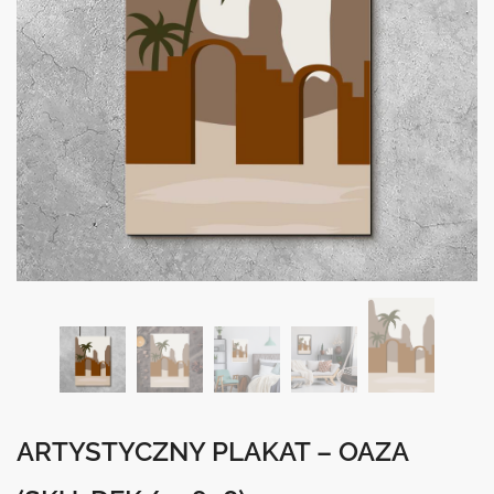
ARTYSTYCZNY PLAKAT – OAZA