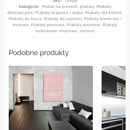
SKU:
70698
Kategorie:
Plakat na prezent
,
plakaty
,
Plakaty
abstrakcyjne
,
Plakaty brązowe i sepia
,
Plakaty dla kobiet
,
Plakaty do biura
,
Plakaty do sypialni
,
Plakaty kremowe i
beżowe
,
Plakaty pionowe
,
Plakaty poziome
,
Plakaty
turkusowe, miętowe, zielone
Podobne produkty