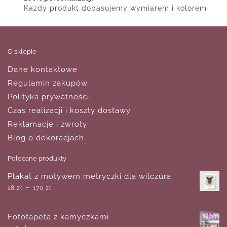
Każdy produkt dopasujemy wymiarem i kolorem
O sklepie
Dane kontaktowe
Regulamin zakupów
Polityka prywatności
Czas realizacji i koszty dostawy
Reklamacje i zwroty
Blog o dekoracjach
Polecane produkty
Plakat z motywem metryczki dla wilczura
–
18
zł
170
zł
Fototapeta z kamyczkami