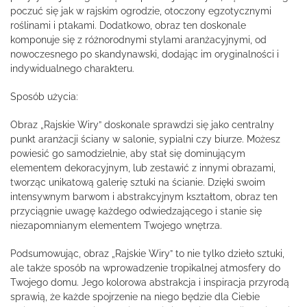
poczuć się jak w rajskim ogrodzie, otoczony egzotycznymi
roślinami i ptakami. Dodatkowo, obraz ten doskonale
komponuje się z różnorodnymi stylami aranżacyjnymi, od
nowoczesnego po skandynawski, dodając im oryginalności i
indywidualnego charakteru.
Sposób użycia:
Obraz „Rajskie Wiry” doskonale sprawdzi się jako centralny
punkt aranżacji ściany w salonie, sypialni czy biurze. Możesz
powiesić go samodzielnie, aby stał się dominującym
elementem dekoracyjnym, lub zestawić z innymi obrazami,
tworząc unikatową galerię sztuki na ścianie. Dzięki swoim
intensywnym barwom i abstrakcyjnym kształtom, obraz ten
przyciągnie uwagę każdego odwiedzającego i stanie się
niezapomnianym elementem Twojego wnętrza.
Podsumowując, obraz „Rajskie Wiry” to nie tylko dzieło sztuki,
ale także sposób na wprowadzenie tropikalnej atmosfery do
Twojego domu. Jego kolorowa abstrakcja i inspiracja przyrodą
sprawią, że każde spojrzenie na niego będzie dla Ciebie