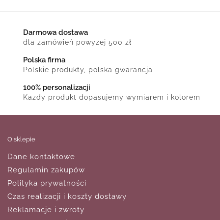
Darmowa dostawa
dla zamówień powyżej 500 zł
Polska firma
Polskie produkty, polska gwarancja
100% personalizacji
Każdy produkt dopasujemy wymiarem i kolorem
O sklepie
Dane kontaktowe
Regulamin zakupów
Polityka prywatności
Czas realizacji i koszty dostawy
Reklamacje i zwroty