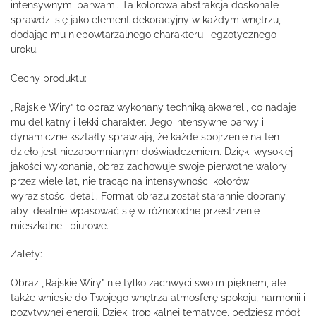
intensywnymi barwami. Ta kolorowa abstrakcja doskonale
sprawdzi się jako element dekoracyjny w każdym wnętrzu,
dodając mu niepowtarzalnego charakteru i egzotycznego
uroku.
Cechy produktu:
„Rajskie Wiry” to obraz wykonany techniką akwareli, co nadaje
mu delikatny i lekki charakter. Jego intensywne barwy i
dynamiczne kształty sprawiają, że każde spojrzenie na ten
dzieło jest niezapomnianym doświadczeniem. Dzięki wysokiej
jakości wykonania, obraz zachowuje swoje pierwotne walory
przez wiele lat, nie tracąc na intensywności kolorów i
wyrazistości detali. Format obrazu został starannie dobrany,
aby idealnie wpasować się w różnorodne przestrzenie
mieszkalne i biurowe.
Zalety:
Obraz „Rajskie Wiry” nie tylko zachwyci swoim pięknem, ale
także wniesie do Twojego wnętrza atmosferę spokoju, harmonii i
pozytywnej energii. Dzięki tropikalnej tematyce, będziesz mógł