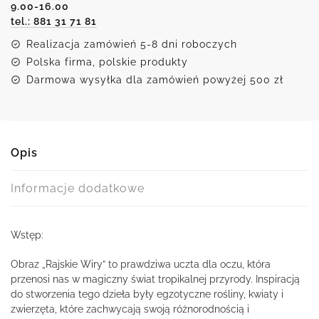
9.00-16.00
tel.: 881 31 71 81
Realizacja zamówień 5-8 dni roboczych
Polska firma, polskie produkty
Darmowa wysyłka dla zamówień powyżej 500 zł
Opis
Informacje dodatkowe
Wstęp:
Obraz „Rajskie Wiry” to prawdziwa uczta dla oczu, która
przenosi nas w magiczny świat tropikalnej przyrody. Inspiracją
do stworzenia tego dzieła były egzotyczne rośliny, kwiaty i
zwierzęta, które zachwycają swoją różnorodnością i