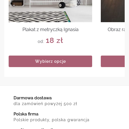
Plakat z metryczką Ignasia
Obraz ran
18
zł
od:
Wybierz opcje
Darmowa dostawa
dla zamówień powyżej 500 zł
Polska firma
Polskie produkty, polska gwarancja