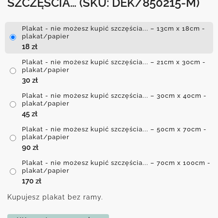
SZCZĘŚCIA…
(SKU: DEK/850215-M)
Plakat - nie możesz kupić szczęścia... – 13cm x 18cm -
plakat/papier
18
zł
Plakat - nie możesz kupić szczęścia... – 21cm x 30cm -
plakat/papier
30
zł
Plakat - nie możesz kupić szczęścia... – 30cm x 40cm -
plakat/papier
45
zł
Plakat - nie możesz kupić szczęścia... – 50cm x 70cm -
plakat/papier
90
zł
Plakat - nie możesz kupić szczęścia... – 70cm x 100cm -
plakat/papier
170
zł
Kupujesz plakat bez ramy.