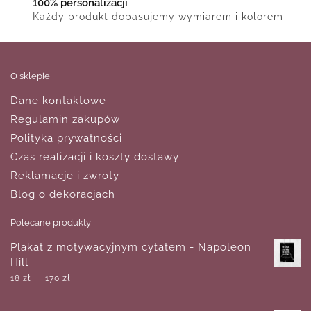
100% personalizacji
Każdy produkt dopasujemy wymiarem i kolorem
O sklepie
Dane kontaktowe
Regulamin zakupów
Polityka prywatności
Czas realizacji i koszty dostawy
Reklamacje i zwroty
Blog o dekoracjach
Polecane produkty
Plakat z motywacyjnym cytatem - Napoleon
Hill
–
18
zł
170
zł