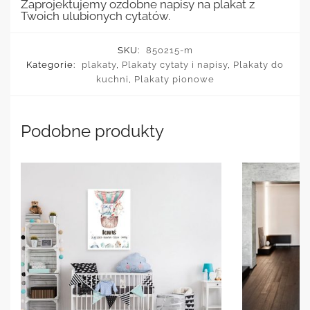
Zaprojektujemy ozdobne napisy na plakat z
Twoich ulubionych cytatów.
SKU:
850215-m
Kategorie:
plakaty
,
Plakaty cytaty i napisy
,
Plakaty do
kuchni
,
Plakaty pionowe
Podobne produkty