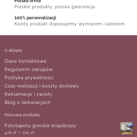
Polska firma
Polskie produkty, polska gwarancja
100% personalizacji
Każdy produkt dopasujemy wymiarem i kolorem
O sklepie
Dane kontaktowe
Regulamin zakupów
Polityka prywatności
Czas realizacji i koszty dostawy
Reklamacje i zwroty
Blog o dekoracjach
Polecane produkty
Fototapeta greckie krajobrazy
–
476
zł
720
zł