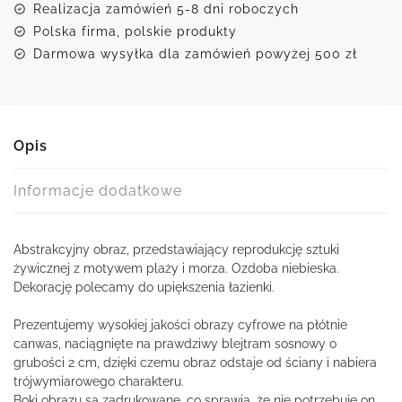
Realizacja zamówień 5-8 dni roboczych
Polska firma, polskie produkty
Darmowa wysyłka dla zamówień powyżej 500 zł
Opis
Informacje dodatkowe
Abstrakcyjny obraz, przedstawiający reprodukcję sztuki
żywicznej z motywem plaży i morza. Ozdoba niebieska.
Dekorację polecamy do upiększenia łazienki.
Prezentujemy wysokiej jakości obrazy cyfrowe na płótnie
canwas, naciągnięte na prawdziwy blejtram sosnowy o
grubości 2 cm, dzięki czemu obraz odstaje od ściany i nabiera
trójwymiarowego charakteru.
Boki obrazu są zadrukowane, co sprawia, że nie potrzebuje on