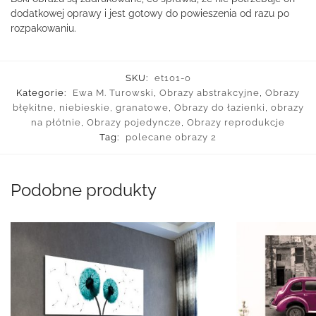
dodatkowej oprawy i jest gotowy do powieszenia od razu po
rozpakowaniu.
SKU:
et101-o
Kategorie:
Ewa M. Turowski
,
Obrazy abstrakcyjne
,
Obrazy
błękitne, niebieskie, granatowe
,
Obrazy do łazienki
,
obrazy
na płótnie
,
Obrazy pojedyncze
,
Obrazy reprodukcje
Tag:
polecane obrazy 2
Podobne produkty