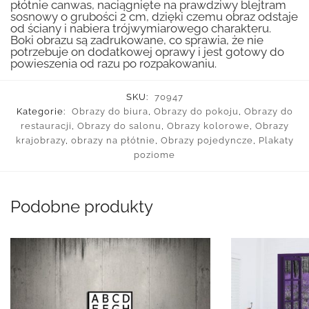
płótnie canwas, naciągnięte na prawdziwy blejtram
sosnowy o grubości 2 cm, dzięki czemu obraz odstaje
od ściany i nabiera trójwymiarowego charakteru.
Boki obrazu są zadrukowane, co sprawia, że nie
potrzebuje on dodatkowej oprawy i jest gotowy do
powieszenia od razu po rozpakowaniu.
SKU:
70947
Kategorie:
Obrazy do biura
,
Obrazy do pokoju
,
Obrazy do
restauracji
,
Obrazy do salonu
,
Obrazy kolorowe
,
Obrazy
krajobrazy
,
obrazy na płótnie
,
Obrazy pojedyncze
,
Plakaty
poziome
Podobne produkty