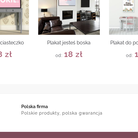
 ciasteczko
Plakat jesteś boska
Plakat do p
8
zł
18
zł
od:
od:
Polska firma
Polskie produkty, polska gwarancja