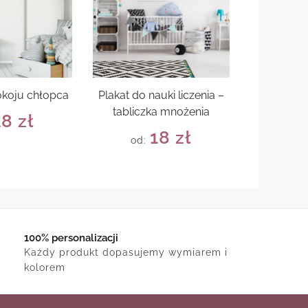
okoju chłopca
Plakat do nauki liczenia –
tabliczka mnożenia
18
zł
18
zł
od:
100% personalizacji
Każdy produkt dopasujemy wymiarem i
kolorem