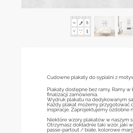
Cudowne plakaty do sypialni z moty
Plakaty dostępne bez ramy. Ramy w 
finalizacji zamówienia.
Wydruk plakatu na dedykowanym sa
Każdy plakat możemy przygotować do
inspiracje. Zaprojektujemy ozdobne n
Niektóre wzory plakatów w naszym sk
Otrzymasz dokładnie taki wzór, jaki w
passe-partout / białe, kolorowe marg