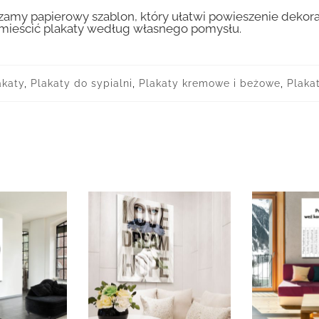
amy papierowy szablon, który ułatwi powieszenie dekora
ozmieścić plakaty według własnego pomysłu.
akaty
,
Plakaty do sypialni
,
Plakaty kremowe i beżowe
,
Plaka