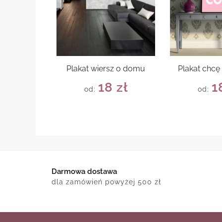
Plakat wiersz o domu
Plakat chcę
18
zł
1
od:
od:
Darmowa dostawa
dla zamówień powyżej 500 zł