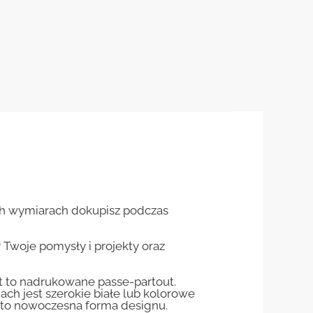
ch wymiarach dokupisz podczas
woje pomysły i projekty oraz
st to nadrukowane passe-partout.
jach jest szerokie białe lub kolorowe
st to nowoczesna forma designu.