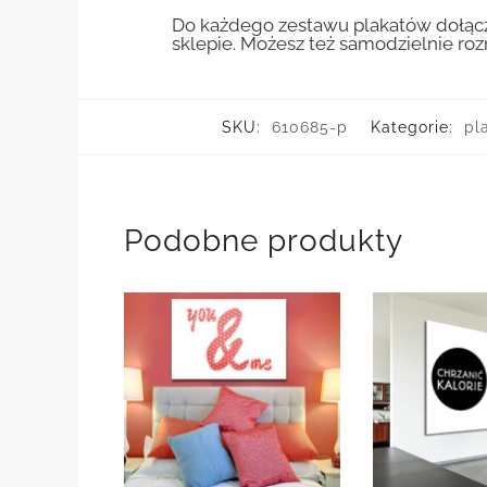
Do każdego zestawu plakatów dołącz
sklepie. Możesz też samodzielnie r
SKU:
610685-p
Kategorie:
pl
Podobne produkty