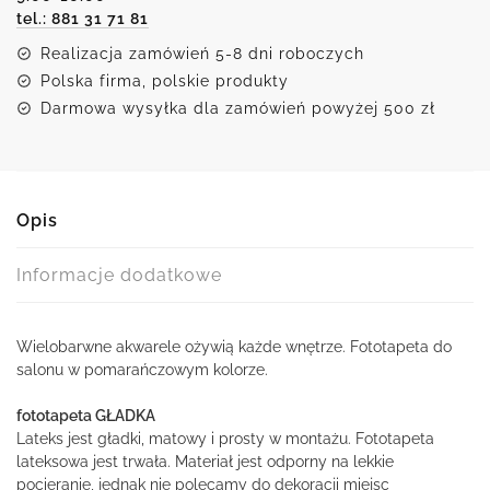
tel.: 881 31 71 81
Realizacja zamówień 5-8 dni roboczych
Polska firma, polskie produkty
Darmowa wysyłka dla zamówień powyżej 500 zł
Opis
Informacje dodatkowe
Wielobarwne akwarele ożywią każde wnętrze. Fototapeta do
salonu w pomarańczowym kolorze.
fototapeta GŁADKA
Lateks jest gładki, matowy i prosty w montażu. Fototapeta
lateksowa jest trwała. Materiał jest odporny na lekkie
pocieranie, jednak nie polecamy do dekoracji miejsc