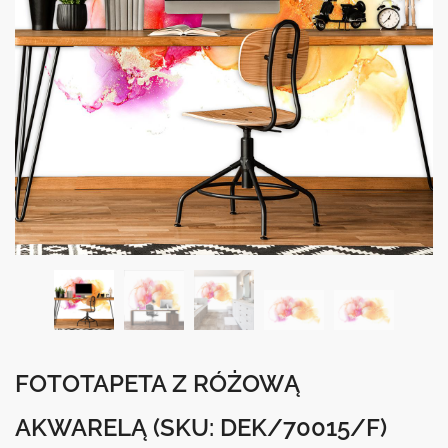
FOTOTAPETA Z RÓŻOWĄ
AKWARELĄ
(SKU: DEK/70015/F)