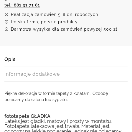
tel.: 881 31 71 81
Realizacja zamówień 5-8 dni roboczych
Polska firma, polskie produkty
Darmowa wysyłka dla zamówień powyżej 500 zł
Opis
Informacje dodatkowe
Piękna dekoracja w formie tapety z kwiatami. Ozdobę
polecamy do salonu lub sypialni.
fototapeta GŁADKA
Lateks jest gładki, matowy i prosty w montażu.
Fototapeta lateksowa jest trwała. Materiał jest
odporny na lekkie pocieranie, jednak nie polecamy