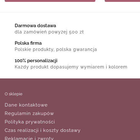
Darmowa dostawa
dla zamówień powyżej 500 zł
Polska firma
Polskie produkty, polska gwarancja
100% personalizacji
Każdy produkt dopasujemy wymiarem i kolorem
O sklepie
Dane kontaktowe
Regulamin zakupów
Polityka prywatności
Czas realizacji i koszty dostawy
Reklamacje i zwroty