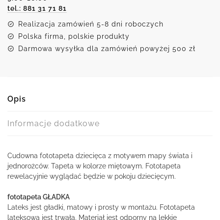
tel.: 881 31 71 81
świata
Realizacja zamówień 5-8 dni roboczych
Polska firma, polskie produkty
Darmowa wysyłka dla zamówień powyżej 500 zł
Opis
Informacje dodatkowe
Cudowna fototapeta dziecięca z motywem mapy świata i
jednorożców. Tapeta w kolorze miętowym. Fototapeta
rewelacyjnie wyglądać będzie w pokoju dziecięcym.
fototapeta GŁADKA
Lateks jest gładki, matowy i prosty w montażu. Fototapeta
lateksowa jest trwała. Materiał jest odporny na lekkie