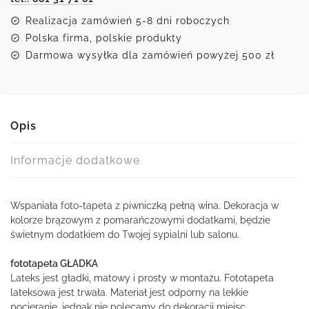
Realizacja zamówień 5-8 dni roboczych
Polska firma, polskie produkty
Darmowa wysyłka dla zamówień powyżej 500 zł
Opis
Informacje dodatkowe
Wspaniała foto-tapeta z piwniczką pełną wina. Dekoracja w
kolorze brązowym z pomarańczowymi dodatkami, będzie
świetnym dodatkiem do Twojej sypialni lub salonu.
fototapeta GŁADKA
Lateks jest gładki, matowy i prosty w montażu. Fototapeta
lateksowa jest trwała. Materiał jest odporny na lekkie
pocieranie, jednak nie polecamy do dekoracji miejsc