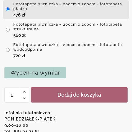
Fototapeta piwniczka – 200cm x 200cm - fototapeta
gładka
476
zł
Fototapeta piwniczka – 200cm x 200cm - fototapeta
strukturalna
560
zł
Fototapeta piwniczka – 200cm x 200cm - fototapeta
wodoodporna
720
zł
Wyceń na wymiar
ilość
Dodaj do koszyka
Fototapeta
piwniczka
Infolinia telefoniczna:
PONIEDZIAŁEK-PIĄTEK:
9.00-16.00
tel.: 881 31 71 81