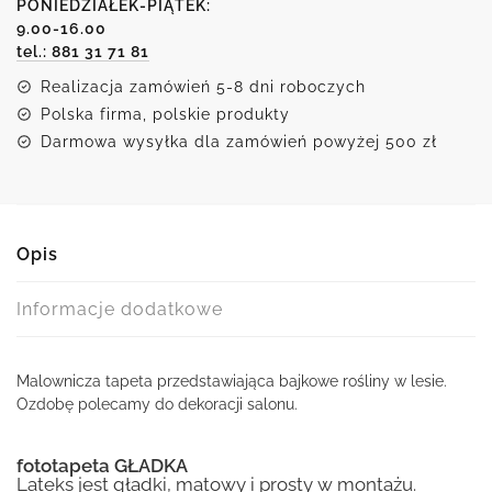
PONIEDZIAŁEK-PIĄTEK:
9.00-16.00
tel.: 881 31 71 81
Realizacja zamówień 5-8 dni roboczych
Polska firma, polskie produkty
Darmowa wysyłka dla zamówień powyżej 500 zł
Opis
Informacje dodatkowe
Malownicza tapeta przedstawiająca bajkowe rośliny w lesie.
Ozdobę polecamy do dekoracji salonu.
fototapeta GŁADKA
Lateks jest gładki, matowy i prosty w montażu.