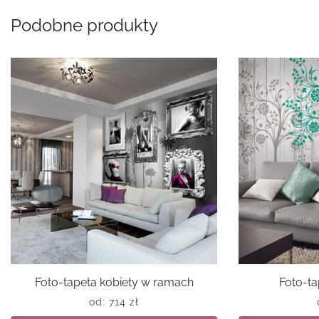
Podobne produkty
Foto-tapeta kobiety w ramach
Foto-ta
od:
714
zł