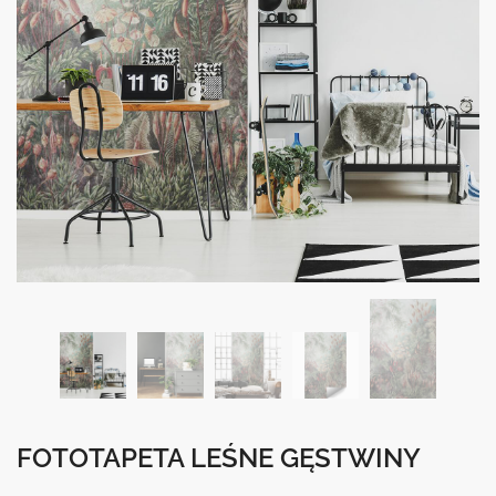
FOTOTAPETA LEŚNE GĘSTWINY