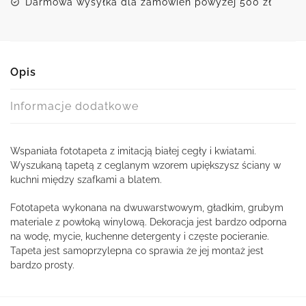
Darmowa wysyłka dla zamówień powyżej 500 zł
Opis
Informacje dodatkowe
Wspaniała fototapeta z imitacją białej cegły i kwiatami.
Wyszukaną tapetą z ceglanym wzorem upiększysz ściany w
kuchni między szafkami a blatem.
Fototapeta wykonana na dwuwarstwowym, gładkim, grubym
materiale z powłoką winylową. Dekoracja jest bardzo odporna
na wodę, mycie, kuchenne detergenty i częste pocieranie.
Tapeta jest samoprzylepna co sprawia że jej montaż jest
bardzo prosty.