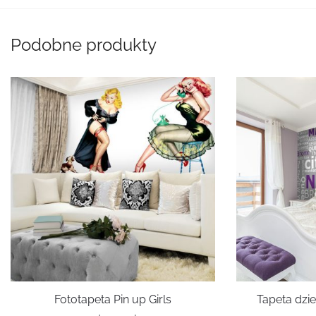
Podobne produkty
Fototapeta Pin up Girls
Tapeta dzi