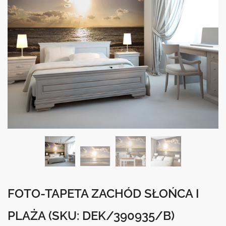
FOTO-TAPETA ZACHÓD SŁOŃCA I
PLAŻA
(SKU: DEK/390935/B)