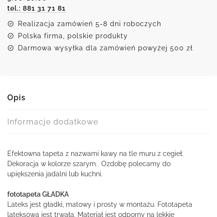
tel.: 881 31 71 81
tle
cegieł
Realizacja zamówień 5-8 dni roboczych
Polska firma, polskie produkty
Darmowa wysyłka dla zamówień powyżej 500 zł
Opis
Informacje dodatkowe
Efektowna tapeta z nazwami kawy na tle muru z cegieł.
Dekoracja w kolorze szarym. Ozdobę polecamy do
upiększenia jadalni lub kuchni.
fototapeta GŁADKA
Lateks jest gładki, matowy i prosty w montażu. Fototapeta
lateksowa jest trwała. Materiał jest odporny na lekkie