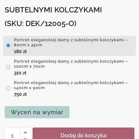
SUBTELNYMI KOLCZYKAMI
(SKU: DEK/12005-O)
Portret eleganckiej damy z subtelnymi kolczykami –
80cm x 45cm
180
zł
Portret eleganckiej damy z subtelnymi kolczykami –
100cm x 70cm
310
zł
Portret eleganckiej damy z subtelnymi kolczykami –
140cm x 90cm
750
zł
Wyceń na wymiar
ilość
Dodaj do koszyka
Portret