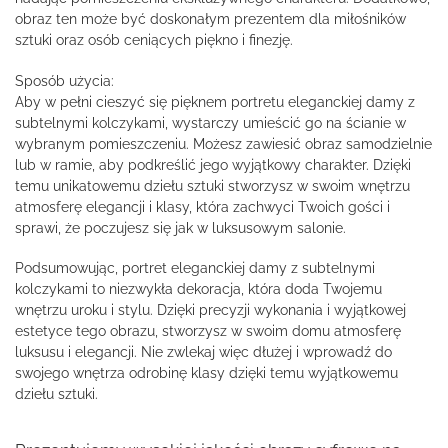
obraz ten może być doskonałym prezentem dla miłośników
sztuki oraz osób ceniących piękno i finezję.
Sposób użycia:
Aby w pełni cieszyć się pięknem portretu eleganckiej damy z
subtelnymi kolczykami, wystarczy umieścić go na ścianie w
wybranym pomieszczeniu. Możesz zawiesić obraz samodzielnie
lub w ramie, aby podkreślić jego wyjątkowy charakter. Dzięki
temu unikatowemu dziełu sztuki stworzysz w swoim wnętrzu
atmosferę elegancji i klasy, która zachwyci Twoich gości i
sprawi, że poczujesz się jak w luksusowym salonie.
Podsumowując, portret eleganckiej damy z subtelnymi
kolczykami to niezwykła dekoracja, która doda Twojemu
wnętrzu uroku i stylu. Dzięki precyzji wykonania i wyjątkowej
estetyce tego obrazu, stworzysz w swoim domu atmosferę
luksusu i elegancji. Nie zwlekaj więc dłużej i wprowadź do
swojego wnętrza odrobinę klasy dzięki temu wyjątkowemu
dziełu sztuki.