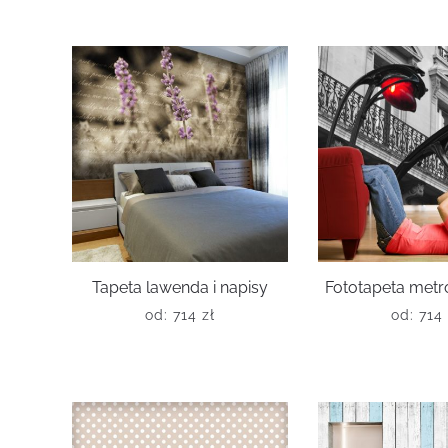
Tapeta lawenda i napisy
Fototapeta metr
od:
714
zł
od:
714