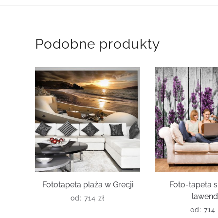
Podobne produkty
Fototapeta plaża w Grecji
Foto-tapeta 
lawen
od:
714
zł
od:
714