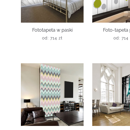
Fototapeta w paski
Foto-tapeta 
od:
714
zł
od:
714