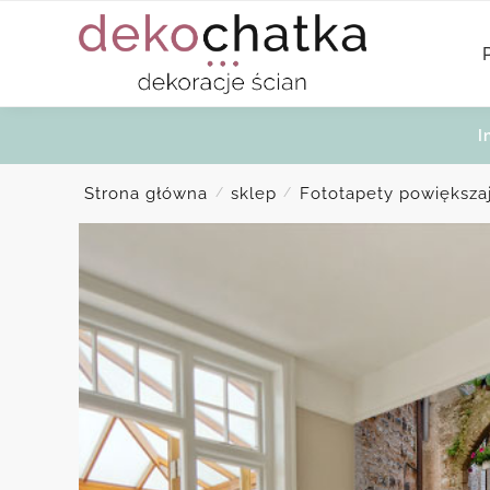
Skip
Skip
to
to
navigation
content
I
Strona główna
sklep
Fototapety powiększa
/
/