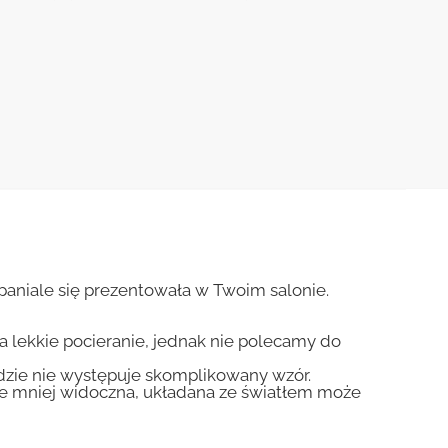
paniale się prezentowała w Twoim salonie.
na lekkie pocieranie, jednak nie polecamy do
gdzie nie występuje skomplikowany wzór.
zie mniej widoczna, układana ze światłem może