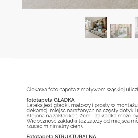
Ciekawa foto-tapeta z motywem wąskiej uliczk
fototapeta GŁADKA
Lateks jest gładki, matowy i prosty w montażu.
dekoracji miejsc narażonych na częsty dotyk 
Klejona na zakładkę 1-2cm - zakładka może by
Widoczność zakładki tez zależy od miejsca mo
rzucać minimalny cień).
Fototapeta STRUKTURALNA