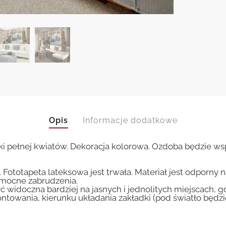
Opis
Informacje dodatkowe
i pełnej kwiatów. Dekoracja kolorowa. Ozdoba będzie ws
 Fototapeta lateksowa jest trwała. Materiał jest odporny 
i mocne zabrudzenia.
ć widoczna bardziej na jasnych i jednolitych miejscach, 
ntowania, kierunku układania zakładki (pod światło będ