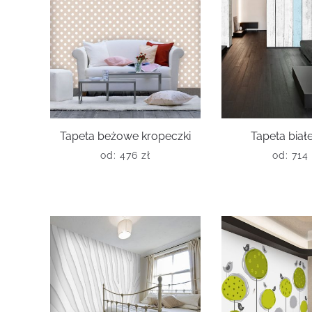
Tapeta beżowe kropeczki
Tapeta białe
od:
476
zł
od:
714