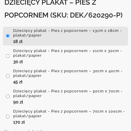
DZIECIĘCY PLAKAT – PIES Z
POPCORNEM
(SKU: DEK/620290-P)
Dziecięcy plakat - Pies z popcornem – 13cm x 18cm -
plakat/papier
18
zł
Dziecięcy plakat - Pies z popcornem – 21cm x 30cm -
plakat/papier
30
zł
Dziecięcy plakat - Pies z popcornem – 30cm x 40cm -
plakat/papier
45
zł
Dziecięcy plakat - Pies z popcornem – 50cm x 70cm -
plakat/papier
90
zł
Dziecięcy plakat - Pies z popcornem – 70cm x 100cm -
plakat/papier
170
zł