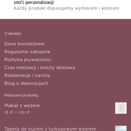
100% personalizacji
Każdy produkt dopasujemy wymiarem i kolorem
O sklepie
Dane kontaktowe
Regulamin zakupów
Polityka prywatności
Czas realizacji i koszty dostawy
Reklamacje i zwroty
Blog o dekoracjach
Polecane produkty
Plakat z wężem
–
18
zł
170
zł
Tapeta do kuchni z turkusowym wzorem