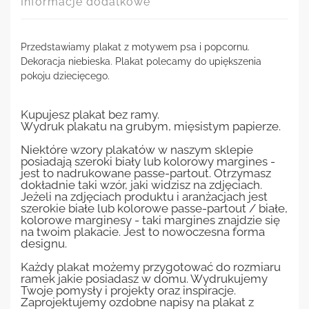
Informacje dodatkowe
Przedstawiamy plakat z motywem psa i popcornu.
Dekoracja niebieska. Plakat polecamy do upiększenia
pokoju dziecięcego.
Kupujesz plakat bez ramy.
Wydruk plakatu na grubym, mięsistym papierze.
Niektóre wzory plakatów w naszym sklepie
posiadają szeroki biały lub kolorowy margines -
jest to nadrukowane passe-partout. Otrzymasz
dokładnie taki wzór, jaki widzisz na zdjęciach.
Jeżeli na zdjęciach produktu i aranżacjach jest
szerokie białe lub kolorowe passe-partout / białe,
kolorowe marginesy - taki margines znajdzie się
na twoim plakacie. Jest to nowoczesna forma
designu.
Każdy plakat możemy przygotować do rozmiaru
ramek jakie posiadasz w domu. Wydrukujemy
Twoje pomysły i projekty oraz inspiracje.
Zaprojektujemy ozdobne napisy na plakat z