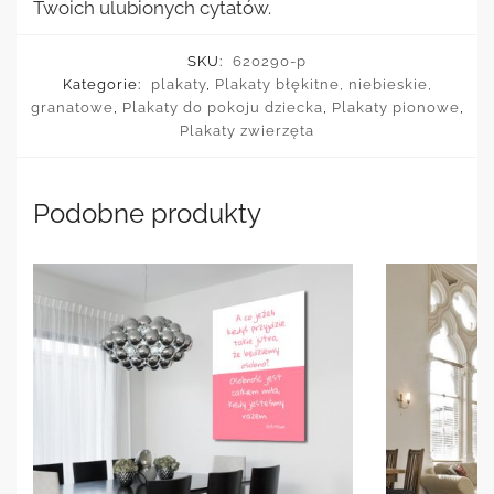
Twoich ulubionych cytatów.
SKU:
620290-p
Kategorie:
plakaty
,
Plakaty błękitne, niebieskie,
granatowe
,
Plakaty do pokoju dziecka
,
Plakaty pionowe
,
Plakaty zwierzęta
Podobne produkty