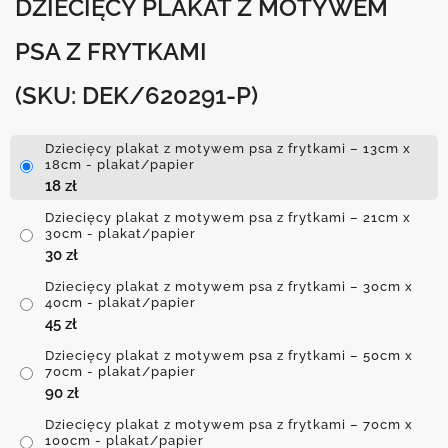
DZIECIĘCY PLAKAT Z MOTYWEM
PSA Z FRYTKAMI
(SKU: DEK/620291-P)
Dziecięcy plakat z motywem psa z frytkami – 13cm x
18cm - plakat/papier
18
zł
Dziecięcy plakat z motywem psa z frytkami – 21cm x
30cm - plakat/papier
30
zł
Dziecięcy plakat z motywem psa z frytkami – 30cm x
40cm - plakat/papier
45
zł
Dziecięcy plakat z motywem psa z frytkami – 50cm x
70cm - plakat/papier
90
zł
Dziecięcy plakat z motywem psa z frytkami – 70cm x
100cm - plakat/papier