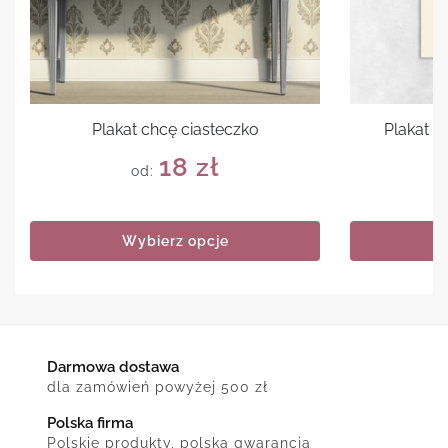
Plakat chcę ciasteczko
Plakat 
18
zł
od:
Wybierz opcje
Darmowa dostawa
dla zamówień powyżej 500 zł
Polska firma
Polskie produkty, polska gwarancja