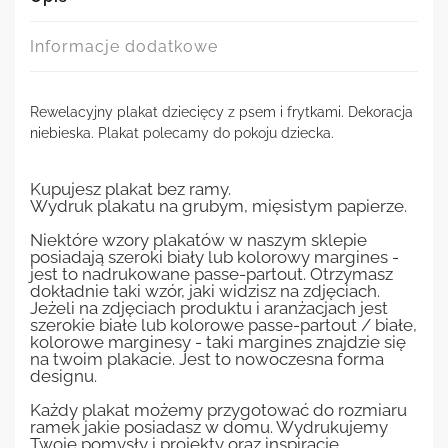
Informacje dodatkowe
Rewelacyjny plakat dziecięcy z psem i frytkami. Dekoracja
niebieska. Plakat polecamy do pokoju dziecka.
Kupujesz plakat bez ramy.
Wydruk plakatu na grubym, mięsistym papierze.
Niektóre wzory plakatów w naszym sklepie
posiadają szeroki biały lub kolorowy margines -
jest to nadrukowane passe-partout. Otrzymasz
dokładnie taki wzór, jaki widzisz na zdjęciach.
Jeżeli na zdjęciach produktu i aranżacjach jest
szerokie białe lub kolorowe passe-partout / białe,
kolorowe marginesy - taki margines znajdzie się
na twoim plakacie. Jest to nowoczesna forma
designu.
Każdy plakat możemy przygotować do rozmiaru
ramek jakie posiadasz w domu. Wydrukujemy
Twoje pomysły i projekty oraz inspiracje.