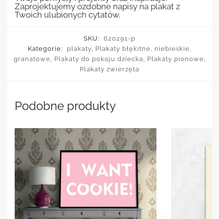
Zaprojektujemy ozdobne napisy na plakat z
Twoich ulubionych cytatów.
SKU:
620291-p
Kategorie:
plakaty
,
Plakaty błękitne, niebieskie,
granatowe
,
Plakaty do pokoju dziecka
,
Plakaty pionowe
,
Plakaty zwierzęta
Podobne produkty