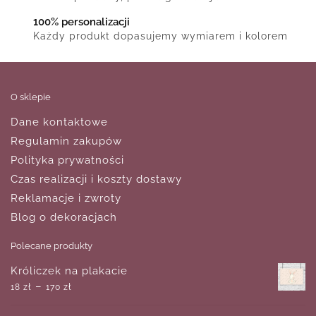
100% personalizacji
Każdy produkt dopasujemy wymiarem i kolorem
O sklepie
Dane kontaktowe
Regulamin zakupów
Polityka prywatności
Czas realizacji i koszty dostawy
Reklamacje i zwroty
Blog o dekoracjach
Polecane produkty
Króliczek na plakacie
–
18
zł
170
zł