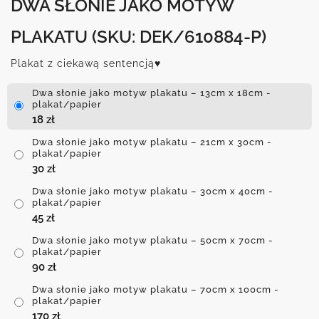
DWA SŁONIE JAKO MOTYW
PLAKATU
(SKU: DEK/610884-P)
Plakat z ciekawą sentencją♥
Dwa słonie jako motyw plakatu – 13cm x 18cm -
plakat/papier
18
zł
Dwa słonie jako motyw plakatu – 21cm x 30cm -
plakat/papier
30
zł
Dwa słonie jako motyw plakatu – 30cm x 40cm -
plakat/papier
45
zł
Dwa słonie jako motyw plakatu – 50cm x 70cm -
plakat/papier
90
zł
Dwa słonie jako motyw plakatu – 70cm x 100cm -
plakat/papier
170
zł