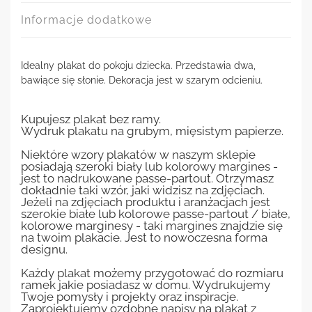
Informacje dodatkowe
Idealny plakat do pokoju dziecka. Przedstawia dwa,
bawiące się słonie. Dekoracja jest w szarym odcieniu.
Kupujesz plakat bez ramy.
Wydruk plakatu na grubym, mięsistym papierze.
Niektóre wzory plakatów w naszym sklepie
posiadają szeroki biały lub kolorowy margines -
jest to nadrukowane passe-partout. Otrzymasz
dokładnie taki wzór, jaki widzisz na zdjęciach.
Jeżeli na zdjęciach produktu i aranżacjach jest
szerokie białe lub kolorowe passe-partout / białe,
kolorowe marginesy - taki margines znajdzie się
na twoim plakacie. Jest to nowoczesna forma
designu.
Każdy plakat możemy przygotować do rozmiaru
ramek jakie posiadasz w domu. Wydrukujemy
Twoje pomysły i projekty oraz inspiracje.
Zaprojektujemy ozdobne napisy na plakat z