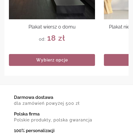
Plakat wiersz o domu
Plakat nie
18
zł
od:
Wybierz opcje
Darmowa dostawa
dla zamówień powyżej 500 zł
Polska firma
Polskie produkty, polska gwarancja
100% personalizacji