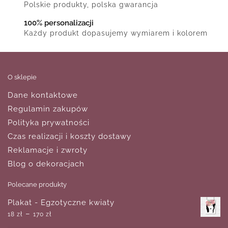
Polskie produkty, polska gwarancja
100% personalizacji
Każdy produkt dopasujemy wymiarem i kolorem
O sklepie
Dane kontaktowe
Regulamin zakupów
Polityka prywatności
Czas realizacji i koszty dostawy
Reklamacje i zwroty
Blog o dekoracjach
Polecane produkty
Plakat - Egzotyczne kwiaty
–
18
zł
170
zł