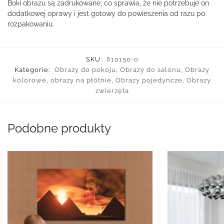
Boki obrazu są zadrukowane, co sprawia, że nie potrzebuje on
dodatkowej oprawy i jest gotowy do powieszenia od razu po
rozpakowaniu.
SKU:
610150-o
Kategorie:
Obrazy do pokoju
,
Obrazy do salonu
,
Obrazy
kolorowe
,
obrazy na płótnie
,
Obrazy pojedyncze
,
Obrazy
zwierzęta
Podobne produkty