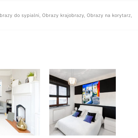
brazy do sypialni
,
Obrazy krajobrazy
,
Obrazy na korytarz
,