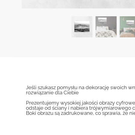
Jeśli szukasz pomysłu na dekorację swoich wnę
rozwiązanie dla Ciebie
Prezentujemy wysokiej jakości obrazy cyfrowe
odstaje od ściany i nabiera trójwymiarowego c
Boki obrazu są zadrukowane, co sprawia, że n