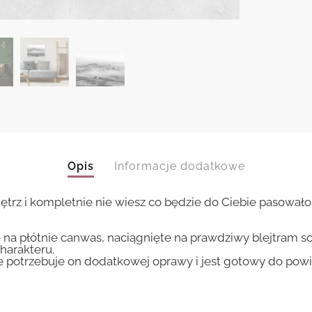
Opis
Informacje dodatkowe
trz i kompletnie nie wiesz co będzie do Ciebie pasowało.
 na płótnie canwas, naciągnięte na prawdziwy blejtram s
harakteru.
ie potrzebuje on dodatkowej oprawy i jest gotowy do pow