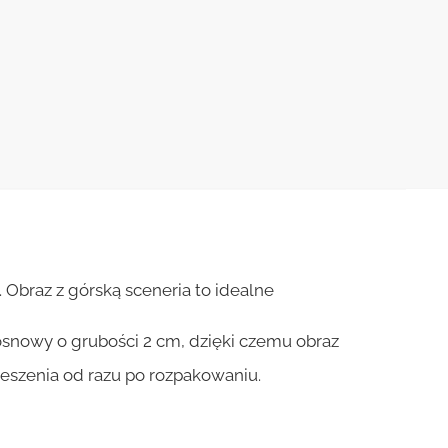
 Obraz z górską sceneria to idealne
osnowy o grubości 2 cm, dzięki czemu obraz
ieszenia od razu po rozpakowaniu.