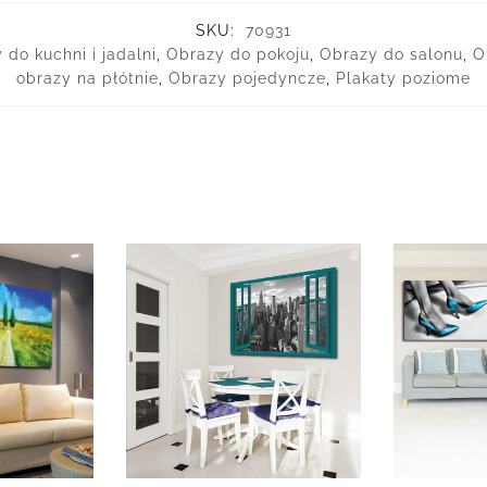
SKU:
70931
 do kuchni i jadalni
,
Obrazy do pokoju
,
Obrazy do salonu
,
O
obrazy na płótnie
,
Obrazy pojedyncze
,
Plakaty poziome