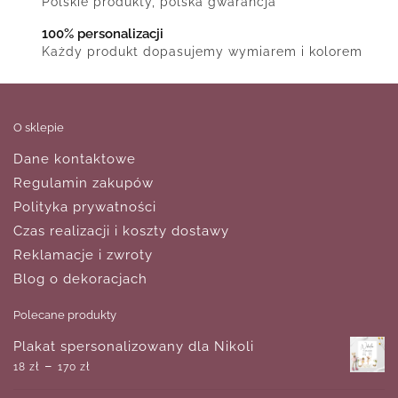
Polskie produkty, polska gwarancja
100% personalizacji
Każdy produkt dopasujemy wymiarem i kolorem
O sklepie
Dane kontaktowe
Regulamin zakupów
Polityka prywatności
Czas realizacji i koszty dostawy
Reklamacje i zwroty
Blog o dekoracjach
Polecane produkty
Plakat spersonalizowany dla Nikoli
–
18
zł
170
zł