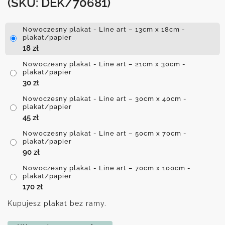
(SKU: DEK/70681)
Nowoczesny plakat - Line art – 13cm x 18cm -
plakat/papier
18
zł
Nowoczesny plakat - Line art – 21cm x 30cm -
plakat/papier
30
zł
Nowoczesny plakat - Line art – 30cm x 40cm -
plakat/papier
45
zł
Nowoczesny plakat - Line art – 50cm x 70cm -
plakat/papier
90
zł
Nowoczesny plakat - Line art – 70cm x 100cm -
plakat/papier
170
zł
Kupujesz plakat bez ramy.