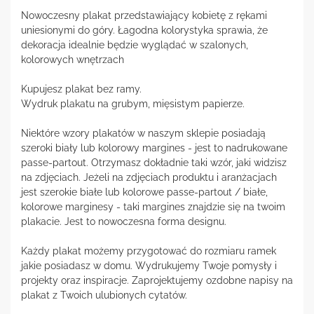
Nowoczesny plakat przedstawiający kobietę z rękami
uniesionymi do góry. Łagodna kolorystyka sprawia, że
dekoracja idealnie będzie wyglądać w szalonych,
kolorowych wnętrzach
Kupujesz plakat bez ramy.
Wydruk plakatu na grubym, mięsistym papierze.
Niektóre wzory plakatów w naszym sklepie posiadają
szeroki biały lub kolorowy margines - jest to nadrukowane
passe-partout. Otrzymasz dokładnie taki wzór, jaki widzisz
na zdjęciach. Jeżeli na zdjęciach produktu i aranżacjach
jest szerokie białe lub kolorowe passe-partout / białe,
kolorowe marginesy - taki margines znajdzie się na twoim
plakacie. Jest to nowoczesna forma designu.
Każdy plakat możemy przygotować do rozmiaru ramek
jakie posiadasz w domu. Wydrukujemy Twoje pomysły i
projekty oraz inspiracje. Zaprojektujemy ozdobne napisy na
plakat z Twoich ulubionych cytatów.