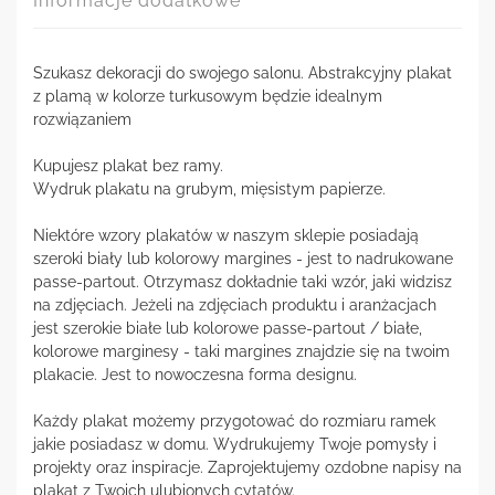
Informacje dodatkowe
Szukasz dekoracji do swojego salonu. Abstrakcyjny plakat
z plamą w kolorze turkusowym będzie idealnym
rozwiązaniem
Kupujesz plakat bez ramy.
Wydruk plakatu na grubym, mięsistym papierze.
Niektóre wzory plakatów w naszym sklepie posiadają
szeroki biały lub kolorowy margines - jest to nadrukowane
passe-partout. Otrzymasz dokładnie taki wzór, jaki widzisz
na zdjęciach. Jeżeli na zdjęciach produktu i aranżacjach
jest szerokie białe lub kolorowe passe-partout / białe,
kolorowe marginesy - taki margines znajdzie się na twoim
plakacie. Jest to nowoczesna forma designu.
Każdy plakat możemy przygotować do rozmiaru ramek
jakie posiadasz w domu. Wydrukujemy Twoje pomysły i
projekty oraz inspiracje. Zaprojektujemy ozdobne napisy na
plakat z Twoich ulubionych cytatów.