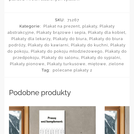
SKU:
71267
Kategorie:
Plakat na prezent
,
plakaty
,
Plakaty
abstrakcyjne
,
Plakaty brązowe i sepia
,
Plakaty dla kobiet
,
Plakaty dla lekarzy
,
Plakaty do biura
,
Plakaty do biura
podróży
,
Plakaty do kawiarni
,
Plakaty do kuchni
,
Plakaty
do pokoju
,
Plakaty do pokoju młodzieżowego
,
Plakaty do
przedpokoju
,
Plakaty do salonu
,
Plakaty do sypialni
,
Plakaty pionowe
,
Plakaty turkusowe, miętowe, zielone
Tag:
polecane plakaty 2
Podobne produkty