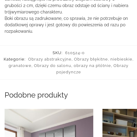
grubości 2 cm, dzięki czemu obraz odstaje od ściany i nabiera
trójwymiarowego charakteru.
Boki obrazu są zadrukowane, co sprawia, że nie potrzebuje on
dodatkowej oprawy i jest gotowy do powieszenia od razu po
rozpakowaniu.
SKU:
610524-o
Kategorie:
Obrazy abstrakcyjne
,
Obrazy błękitne, niebieskie,
granatowe
,
Obrazy do salonu
,
obrazy na płótnie
,
Obrazy
pojedyncze
Podobne produkty