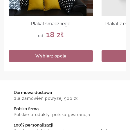
Plakat smacznego
Plakat z m
18
zł
od:
Wybierz opcje
Darmowa dostawa
dla zamówień powyżej 500 zł
Polska firma
Polskie produkty, polska gwarancja
100% personalizacji