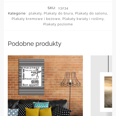
SKU:
13234
Kategorie:
plakaty
,
Plakaty do biura
,
Plakaty do salonu
,
Plakaty kremowe i beżowe
,
Plakaty kwiaty i rośliny
,
Plakaty poziome
Podobne produkty