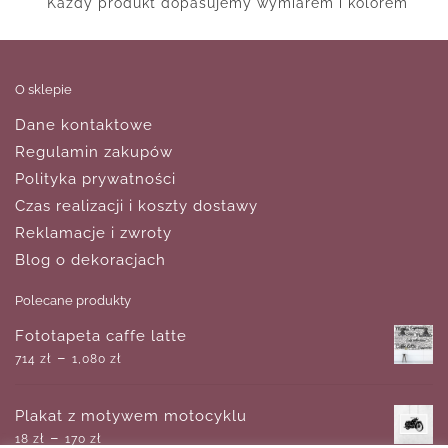
Każdy produkt dopasujemy wymiarem i kolorem
O sklepie
Dane kontaktowe
Regulamin zakupów
Polityka prywatności
Czas realizacji i koszty dostawy
Reklamacje i zwroty
Blog o dekoracjach
Polecane produkty
Fototapeta caffe latte
–
714
zł
1,080
zł
Plakat z motywem motocyklu
–
18
zł
170
zł