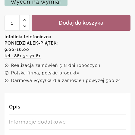
Wyceń na wymiar
ilość
Dodaj do koszyka
Plakat
Stworzenie
Adama
Infolinia telefoniczna:
PONIEDZIAŁEK-PIĄTEK:
9.00-16.00
tel.: 881 31 71 81
Realizacja zamówień 5-8 dni roboczych
Polska firma, polskie produkty
Darmowa wysyłka dla zamówień powyżej 500 zł
Opis
Informacje dodatkowe