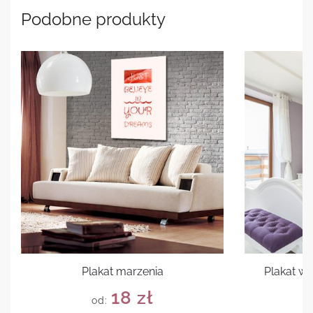
Podobne produkty
Plakat marzenia
Plakat w
18
zł
od: